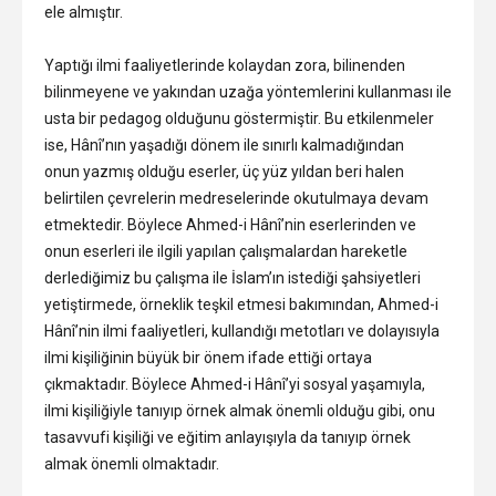
ele almıştır.
Yaptığı ilmi faaliyetlerinde kolaydan zora, bilinenden
bilinmeyene ve yakından uzağa yöntemlerini kullanması ile
usta bir pedagog olduğunu göstermiştir. Bu etkilenmeler
ise, Hânî’nın yaşadığı dönem ile sınırlı kalmadığından
onun yazmış olduğu eserler, üç yüz yıldan beri halen
belirtilen çevrelerin medreselerinde okutulmaya devam
etmektedir. Böylece Ahmed-i Hânî’nin eserlerinden ve
onun eserleri ile ilgili yapılan çalışmalardan hareketle
derlediğimiz bu çalışma ile İslam’ın istediği şahsiyetleri
yetiştirmede, örneklik teşkil etmesi bakımından, Ahmed-i
Hânî’nin ilmi faaliyetleri, kullandığı metotları ve dolayısıyla
ilmi kişiliğinin büyük bir önem ifade ettiği ortaya
çıkmaktadır. Böylece Ahmed-i Hânî’yi sosyal yaşamıyla,
ilmi kişiliğiyle tanıyıp örnek almak önemli olduğu gibi, onu
tasavvufi kişiliği ve eğitim anlayışıyla da tanıyıp örnek
almak önemli olmaktadır.