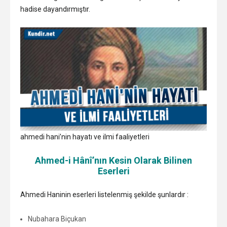
hadise dayandırmıştır.
ahmedi hani’nin hayatı ve ilmi faaliyetleri
Ahmed-i Hânî’nın Kesin Olarak Bilinen
Eserleri
Ahmedi Haninin eserleri listelenmiş şekilde şunlardır :
Nubahara Biçukan