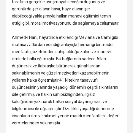
tarafının gerçekle uyuşmayabileceğini düşünüş ve
görünürde şer olanın hayır, hayır olanın şer
olabileceği yaklaşımıyla halkın manevi eğitimini temin
ettiği gibi, moral motivasyonunu da sağlamaya çalışmıştır.
Ahmed-i Hânî, hayatında etkilendiği Mevlana ve Camî gibi
mutasavvıflardan edindiği anlayışla herhangi bir maddi
menfaati gözetmeden sahip olduğu zahiri ve manevi
ilimlerle halkı eğitmiştir. Bu bağlamda sadece Allah’ı
düşünerek ve İlahi aşka bürünerek günahlardan
sakınabilmenin ve güzel meziyetleri kazanabilmenin
yollarını halka öğretmiştir.41 Nitekim tasavvufi
düşüncesinin yanında yaşadığı dönemin çeşitli sıkıntılarını
dile getirmiş ve halkın sahipsizliğinden, ilgisiz
kaldığından yakınarak halkın sosyal dayanışması ve
bilgilenmesi ile uğraşmıştır. Özellikle yaşadığı dönemde
insanların ilim ve hikmet yerine maddi menfaatlere değer
vermelerinden yakınmıştır.