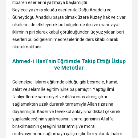
itibaren eserlerini yazmaya başlamıştır.
Böylece yazmış olduğu eserleri ile Doğu Anadolu ve
Güneydoğu Anadolu başta olmak üzere Kuzey Irak ve civar
ülkelerini de etkileyerek bu bölgelerde ilim ve maneviyat
ikliminin piri olarak kabul görüldüğünden üç yüz yıldan beri
eserleri bu bölgelerin medreselerinde ders kitabı olarak
okutulmaktadır.
Ahmed-i Hanî’nin Eğitimde Takip Ettiği Üslup
ve Metotlar
Geleneksel İslami eğitimde olduğu gibi besmele, hamd,
salat ve selam ile eğitim işine başlamıştır. Yaptığı ilmi
faaliyetlerde samimiyet ve ihlâsı esas almış, çıkar
sağlamaktan uzak durarak tamamıyla Allah rızasına
dayanmıştır. Kader ve tevekkül anlayışına dikkat çekerek
yapılabileceğinin yapılmasının, sonra gerisinin Allah’a
bırakılmasının gereğini hatırlatmış ve moral
motivasyonunu sağlamaya çalışmıştır. İlim yolunda halim