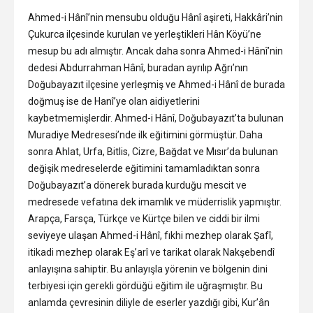
Ahmed-i Hânî’nin mensubu olduğu Hânî aşireti, Hakkâri’nin
Çukurca ilçesinde kurulan ve yerleştikleri Hân Köyü’ne
mesup bu adı almıştır. Ancak daha sonra Ahmed-i Hânî’nin
dedesi Abdurrahman Hânî, buradan ayrılıp Ağrı’nın
Doğubayazıt ilçesine yerleşmiş ve Ahmed-i Hânî de burada
doğmuş ise de Hanî’ye olan aidiyetlerini
kaybetmemişlerdir. Ahmed-i Hânî, Doğubayazıt’ta bulunan
Muradiye Medresesi’nde ilk eğitimini görmüştür. Daha
sonra Ahlat, Urfa, Bitlis, Cizre, Bağdat ve Mısır’da bulunan
değişik medreselerde eğitimini tamamladıktan sonra
Doğubayazıt’a dönerek burada kurduğu mescit ve
medresede vefatına dek imamlık ve müderrislik yapmıştır.
Arapça, Farsça, Türkçe ve Kürtçe bilen ve ciddi bir ilmi
seviyeye ulaşan Ahmed-i Hânî, fıkhi mezhep olarak Şafî,
itikadi mezhep olarak Eş’arî ve tarikat olarak Nakşebendî
anlayışına sahiptir. Bu anlayışla yörenin ve bölgenin dini
terbiyesi için gerekli gördüğü eğitim ile uğraşmıştır. Bu
anlamda çevresinin diliyle de eserler yazdığı gibi, Kur’ân