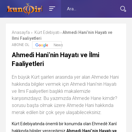
Anasayfa
Kürt Edebiyatı
Ahmedi Hani’nin Hayatı ve
›
›
İlmi Faaliyetleri
ABONE OL
News
Ahmedi Hani’nin Hayatı ve İlmi
Faaliyetleri
En büyük Kürt şairleri arasında yer alan Ahmede Hani
hakkında bilgiler vermek için Ahmedi Hani'nin Hayatı
ve İlmi Faaliyetleri başlıklı makalemizle
karşısınızdayız. Bu yazımızda Ahmede Hane kimdir?
sorusu başta olmak üzere Ahmede Hani hakkında
merak edilen bir çok şeye ulaşabileceksiniz.
Kürt Edebiyatında önemli bir konumda olan Ehmedê Xanî
hakkında bilgiler vereceğimiz
Ahmedi Hani’nin Hayatı ve