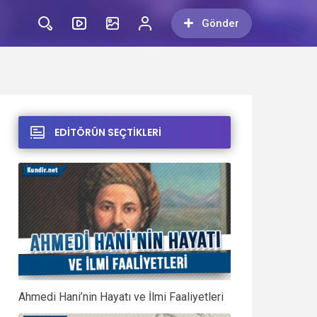
Gönder
EDİTÖRÜN SEÇTİKLERİ
Ahmedi Hani’nin Hayatı ve İlmi Faaliyetleri