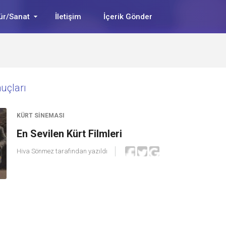
ür/Sanat
İletişim
İçerik Gönder
nuçları
KÜRT SINEMASI
En Sevilen Kürt Filmleri
Hiva Sönmez
tarafından yazıldı