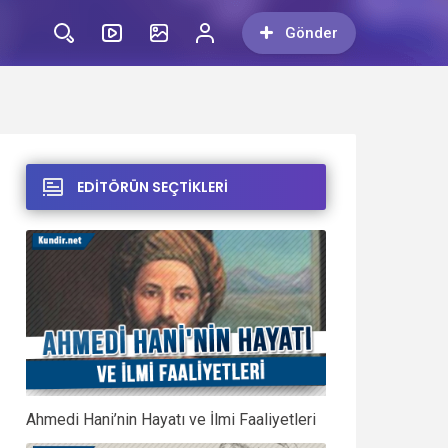
Gönder
EDİTÖRÜN SEÇTİKLERİ
Ahmedi Hani’nin Hayatı ve İlmi Faaliyetleri