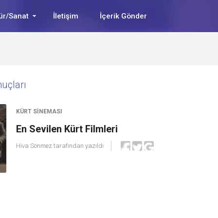
ür/Sanat
İletişim
İçerik Gönder
onuçları
KÜRT SINEMASI
En Sevilen Kürt Filmleri
Hiva Sönmez
tarafından yazıldı