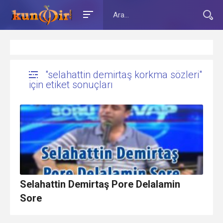
"selahattin demirtaş korkma sözleri"
için etiket sonuçları
Selahattin Demirtaş Pore Delalamin
Sore