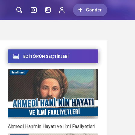
Gönder
EDİTÖRÜN SEÇTİKLERİ
Ahmedi Hani’nin Hayatı ve İlmi Faaliyetleri