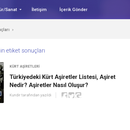
ür/Sanat
İletişim
İçerik Gönder
uçları
›
in etiket sonuçları
KÜRT AŞIRETLERI
Türkiyedeki Kürt Aşiretler Listesi, Aşiret
Nedir? Aşiretler Nasıl Oluşur?
Kundir
tarafından yazıldı