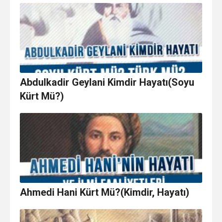
Abdulkadir Geylani Kimdir Hayatı(Soyu
Kürt Mü?)
Ahmedi Hani Kürt Mü?(Kimdir, Hayatı)