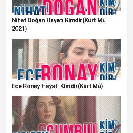
Nihat Doğan Hayatı Kimdir(Kürt Mü
2021)
Ece Ronay Hayatı Kimdir(Kürt Mü)