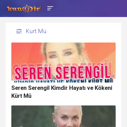
Kürt Mü
Seren Serengil Kimdir Hayatı ve Kökeni
Kürt Mü