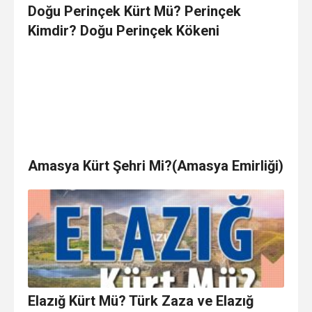
Doğu Perinçek Kürt Mü? Perinçek
Kimdir? Doğu Perinçek Kökeni
Amasya Kürt Şehri Mi?(Amasya Emirliği)
Elazığ Kürt Mü? Türk Zaza ve Elazığ