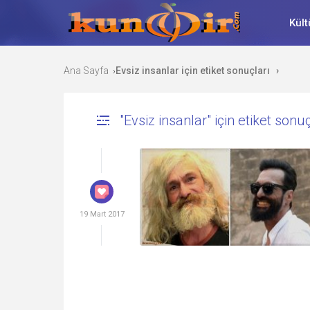
Kült
Ana Sayfa
Evsiz insanlar için etiket sonuçları
›
›
"Evsiz insanlar" için etiket sonuç
19 Mart 2017