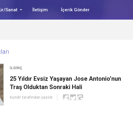
ür/Sanat
İletişim
İçerik Gönder
ları
İLGINÇ
25 Yıldır Evsiz Yaşayan Jose Antonio’nun
Traş Olduktan Sonraki Hali
Kundir
tarafından yazıldı