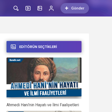
Gönder
EDİTÖRÜN SEÇTİKLERİ
Ahmedi Hani’nin Hayatı ve İlmi Faaliyetleri