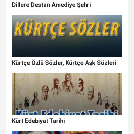
Dillere Destan Amediye Şehri
Kürtçe Özlü Sözler, Kürtçe Aşk Sözleri
Kürt Edebiyat Tarihi