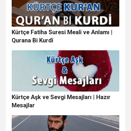
Kürtçe Fatiha Suresi Meali ve Anlamı |
Qurana Bi Kurdî
Kürtçe Aşk ve Sevgi Mesajları | Hazır
Mesajlar