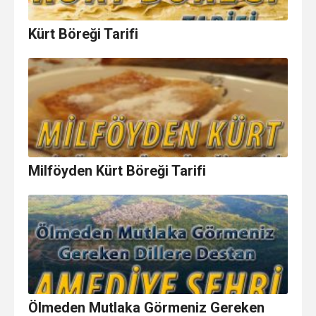
Kürt Böreği Tarifi
Milföyden Kürt Böreği Tarifi
Ölmeden Mutlaka Görmeniz Gereken