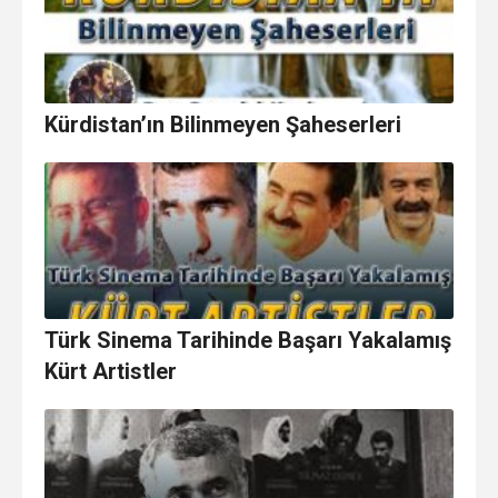
Kürdistan’ın Bilinmeyen Şaheserleri
Türk Sinema Tarihinde Başarı Yakalamış
Kürt Artistler