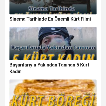
Sinema Tarihinde En Önemli Kürt Filmi
Başarılarıyla Yakından Tanınan 5 Kürt
Kadın