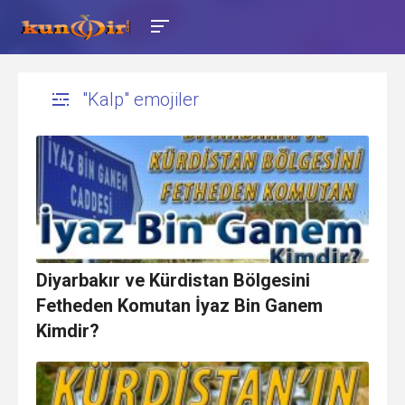
"Kalp" emojiler
Diyarbakır ve Kürdistan Bölgesini
Fetheden Komutan İyaz Bin Ganem
Kimdir?