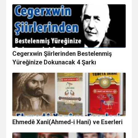
Cegerxwin Şiirlerinden Bestelenmiş
Yüreğinize Dokunacak 4 Şarkı
Ehmedê Xanî(Ahmed-i Hani) ve Eserleri