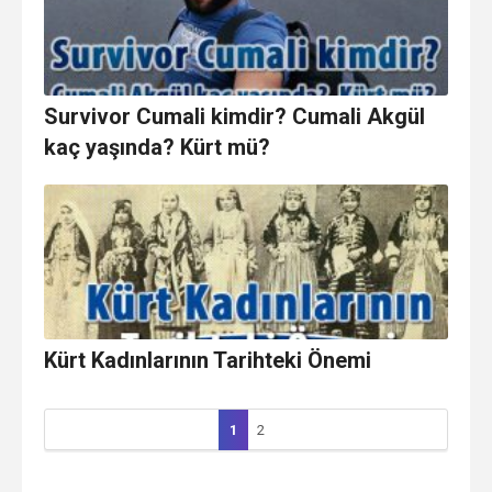
Survivor Cumali kimdir? Cumali Akgül
kaç yaşında? Kürt mü?
Kürt Kadınlarının Tarihteki Önemi
1
2