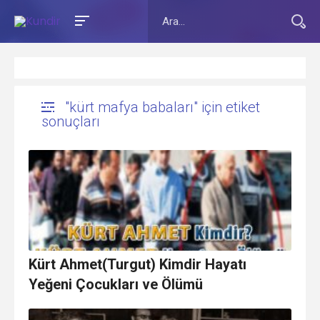
"kürt mafya babaları" için etiket
sonuçları
Kürt Ahmet(Turgut) Kimdir Hayatı
Yeğeni Çocukları ve Ölümü