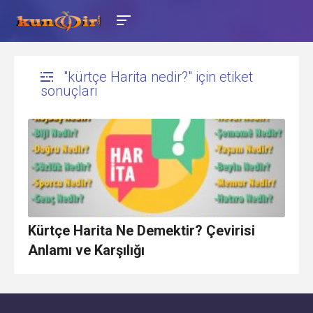
"kürtçe Harita nedir?" için etiket
sonuçları
Kürtçe Harita Ne Demektir? Çevirisi
Anlamı ve Karşılığı