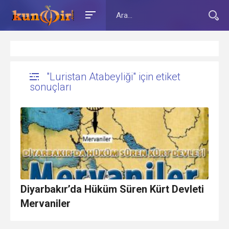
"Luristan Atabeyliği" için etiket
sonuçları
Diyarbakır’da Hüküm Süren Kürt Devleti
Mervaniler