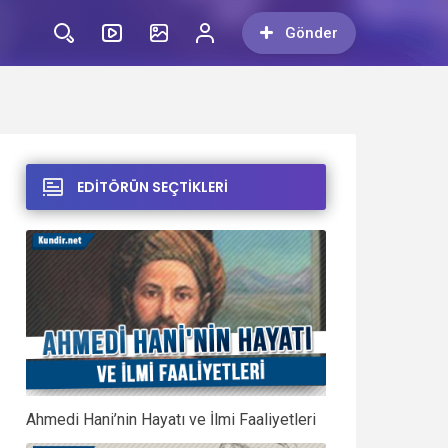
Gönder
EDİTÖRÜN SEÇTİKLERİ
Ahmedi Hani’nin Hayatı ve İlmi Faaliyetleri