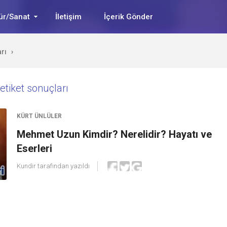
ür/Sanat
İletişim
İçerik Gönder
rı
›
etiket sonuçları
KÜRT ÜNLÜLER
Mehmet Uzun Kimdir? Nerelidir? Hayatı ve
Eserleri
Kundir
tarafından yazıldı