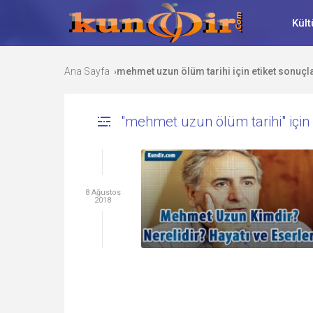
Kült
Ana Sayfa
mehmet uzun ölüm tarihi için etiket sonuçla
›
"mehmet uzun ölüm tarihi" için 
8 Ağustos
2018