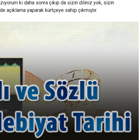
ıyorum ki daha sonra çıkıp da sizin diliniz yok, sizin
de açıklama yaparak kürtçeye sahip çıkmıştır.