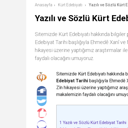
Anasayfa
Kürt Edebiyatı
Yazılı ve Sözlü Kürt E
›
›
Yazılı ve Sözlü Kürt Ede
Sitemizde Kürt Edebiyatı hakkında bilgile
Edebiyat Tarihi başlığıyla Ehmedê Xanî ve
hikayesi üzerine yaptığımız araştırmalar i
faydalı olacağını umuyoruz.
Sitemizde Kürt Edebiyatı hakkında 
Edebiyat Tarihi
başlığıyla Ehmedê 
Zîn hikayesi üzerine yaptığımız araş
makalemizin faydalı olacağını umuy
1
Yazılı ve Sözlü Kürt Edebiyat Tarihi