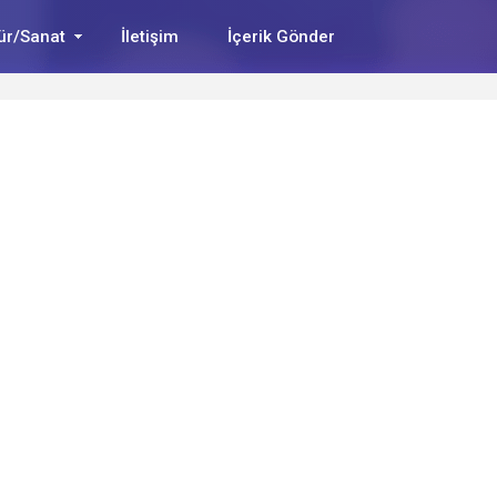
ür/Sanat
İletişim
İçerik Gönder