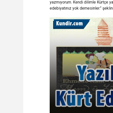
yazmıyorum. Kendi dilimle Kürtçe yaz
edebiyatınız yok demesinler.” şeklin