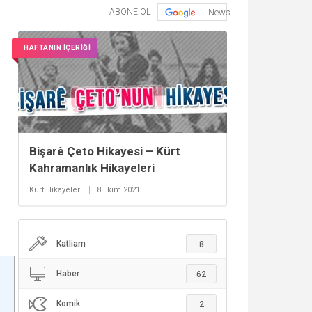
ABONE OL
News
HAFTANIN İÇERİĞİ
Bişarê Çeto Hikayesi – Kürt
Kahramanlık Hikayeleri
Kürt Hikayeleri
8 Ekim 2021
Katliam
8
Haber
62
Komik
2