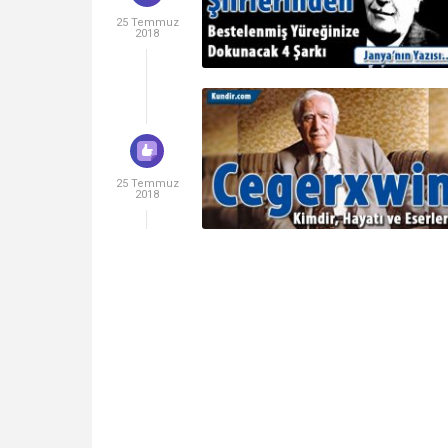
25 Temmuz
2018
25 Temmuz
2018