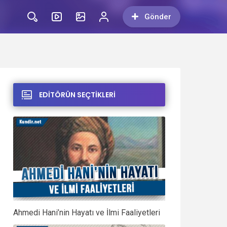
Gönder
EDİTÖRÜN SEÇTİKLERİ
Ahmedi Hani’nin Hayatı ve İlmi Faaliyetleri