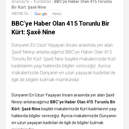
Anasayfa
Kurdistan
BBC’ye Haber Olan 415 Torunlu
›
›
Bir Kürt: Şaxê Nine
ABONE OL
News
BBC’ye Haber Olan 415 Torunlu Bir
Kürt: Şaxê Nine
Dünyanın En Uzun Yaşayan İnsanı arasında yer alan
Şaxê Nineyi anlatacağımız BBC'ye Haber Olan 415
Torunlu Bir Kürt: Şaxê Nine başlıklı makalemizde Kürt
kadınlarınn yaşı hakkında bilgiler vereceğiz. Ayrıca
makalemizde Dünyanın en uzun yaşayan kadınları ile
ilgili de bilgiler bulmak mümkündür.
Dünyanın En Uzun Yaşayan İnsanı arasında yer alan Şaxê
Nineyi anlatacağımız
BBC’ye Haber Olan 415 Torunlu Bir
Kürt: Şaxê Nine
başlıklı makalemizde Kürt kadınlarınn yaşı
hakkında bilgiler vereceğiz. Ayrıca makalemizde Dünyanın
en uzun yaşayan kadınları ile ilgili de bilgiler bulmak