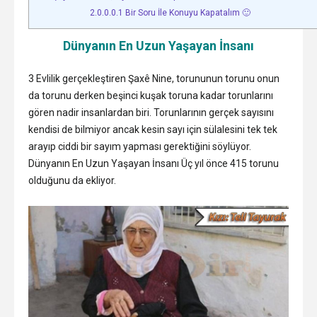
2.0.0.0.1
Bir Soru İle Konuyu Kapatalım 🙂
Dünyanın En Uzun Yaşayan İnsanı
3 Evlilik gerçekleştiren Şaxê Nine, torununun torunu onun
da torunu derken beşinci kuşak toruna kadar torunlarını
gören nadir insanlardan biri. Torunlarının gerçek sayısını
kendisi de bilmiyor ancak kesin sayı için sülalesini tek tek
arayıp ciddi bir sayım yapması gerektiğini söylüyor.
Dünyanın En Uzun Yaşayan İnsanı Üç yıl önce 415 torunu
olduğunu da ekliyor.