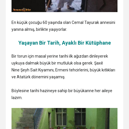
En küçük çocuğu 60 yaşında olan Cemal Tayurak annesini
yanına almış, birlikte yaşıyorlar.
Yaşayan Bir Tarih, Ayaklı Bir Kütüphane
Bir torun için masal yerine tarihi ilk ağızdan dinleyerek
uykuya dalmak büyük bir mutluluk olsa gerek. Şaxê
Nine Şeyh Sait Kıyamını, Ermeni tehcirlerini, büyük kıtlıkları
ve Atatürk dönemini yaşamış.
Böylesine tarihi hazineye sahip bir büyükanne her aileye
lazım.