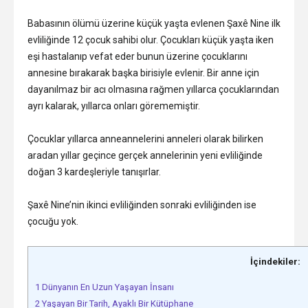
Babasının ölümü üzerine küçük yaşta evlenen Şaxê Nine ilk
evliliğinde 12 çocuk sahibi olur. Çocukları küçük yaşta iken
eşi hastalanıp vefat eder bunun üzerine çocuklarını
annesine bırakarak başka birisiyle evlenir. Bir anne için
dayanılmaz bir acı olmasına rağmen yıllarca çocuklarından
ayrı kalarak, yıllarca onları görememiştir.
Çocuklar yıllarca anneannelerini anneleri olarak bilirken
aradan yıllar geçince gerçek annelerinin yeni evliliğinde
doğan 3 kardeşleriyle tanışırlar.
Şaxê Nine’nin ikinci evliliğinden sonraki evliliğinden ise
çocuğu yok.
İçindekiler:
1
Dünyanın En Uzun Yaşayan İnsanı
2
Yaşayan Bir Tarih, Ayaklı Bir Kütüphane