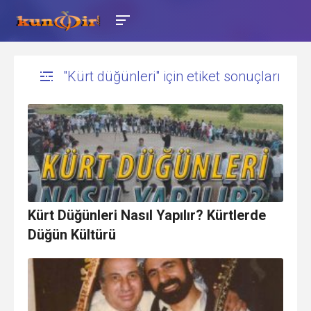
"Kürt düğünleri" için etiket sonuçları
Kürt Düğünleri Nasıl Yapılır? Kürtlerde
Düğün Kültürü