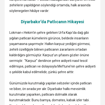
zehirlerin yapıldığının söylendiği ortamda, halk arasında
söylenegelen hikâye vardır:
Diyarbakır’da Patlıcanın Hikayesi
Lokman-ı Hekim’in şehre gelirken Urfa Kapı’da dağ gibi
yığılan patlıcan kümelerini görünce, beldede insanların
yaşamasına şaşırmıştır. Halkın karpuz yediğini görmesi,
zehirli özelliğiyle bilinen patlıcanın zararlarını ortadan
kaldırdığını görmüştür. Karpuz’un şifasını gözler önüne
sermiştir. “Karpuz” denilince şehre aidiyeti nasıl tescil
edilmişse, patlıcan ve dolayısıyla Meftune’nin şehre aidiyeti
o şekilde kabul edilmelidir, çünkü şehre aittir.
Günümüzde kurutmalığı yapılan sebzeler içinde patlıcan
ve biber, ön sırada yer alır. Diyarbakır halkı mevsimlik
kurutmalar yaparken, patlıcanı dolmalık olarak
kurutmaktadır. Bunu bamya, domates, kabak izler tabi .