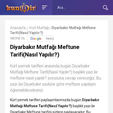
Anasayfa
Kürt Mutfağı
Diyarbakır Mutfağı Meftune
›
›
Tarifi(Nasıl Yapılır?)
ABONE OL
News
Diyarbakır Mutfağı Meftune
Tarifi(Nasıl Yapılır?)
Kürt yemek tarifleri arasında bugün Diyarbakır
Mutfağı Meftune Tarifi(Nasıl Yapılır?) başlıklı yazı ile
meftune nasıl yapılır? sorusuna cevap vereceğiz. Bu
yazı da Diyarbakır usulüne göre meftune yapılışını
öğrenebileceksiniz.
Kürt yemek tarifleri paylaşımlarımızda bugün
Diyarbakır
Mutfağı Meftune Tarifi(Nasıl Yapılır?)
başlıklı yazı ile
Diyarbakır Meftune tarifini sizlere paylaşacağız. Bu