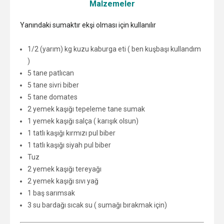
Malzemeler
Yanındaki sumaktır ekşi olması için kullanılır
1/2 (yarım) kg kuzu kaburga eti ( ben kuşbaşı kullandım
)
5 tane patlıcan
5 tane sivri biber
5 tane domates
2 yemek kaşığı tepeleme tane sumak
1 yemek kaşığı salça ( karışık olsun)
1 tatlı kaşığı kırmızı pul biber
1 tatlı kaşığı siyah pul biber
Tuz
2 yemek kaşığı tereyağı
2 yemek kaşığı sıvı yağ
1 baş sarımsak
3 su bardağı sıcak su ( sumağı bırakmak için)