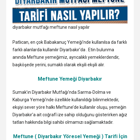
diyarbakır mutfağı meftune nasıl yapılır
Patlıcan, en çok Babakanuç Yemeği’nde kullanılsa da farklı
farklı alanlarda kullanılır Diyarbakır’da . Etin bulunma
anında Meftune yemeğimiz, ayrıcalıklı yemeklerdendir,
başköşede yerini, sumaklı olarak ekşili ekşili alır.
Meftune Yemeği Diyarbakır
Sumak’ın Diyarbakır Mutfağı’nda Sarma-Dolma ve
Kaburga Yemeği’nde özellikle kullanıldığı bilinmektedir,
ekşiyi sever yöre halkı Meftune’de kullanılır oluşu, yemeğin
Diyarbakır’a ait coğrafî ize sahip olduğunu gösterirken ağız
tatları hakkında bilgi sahibi olmamızı sağlamaktadır.
Meftune ( Diyarbakır Yöresel Yemeği ) Tarifi İçin