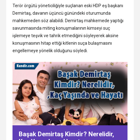
Terör örgütü yöneticiliğiyle suçlanan eski HDP eş başkanı
Demirtaş, davanın üçüncü günündeki oturumunda
mahkemeden söz alabildi. Demirtaş mahkemede yaptığı
savunmasında miting konuşmalarının kimseyi suç
işlemeye teşvik ve tahrik etmediğini söyleyerek aksine
konuşmasının hitap ettiği kitlenin suça bulaşmasını
engellemeye yönelik olduğunu söyledi.
Başak Demirtaş Kimdir? Nerelidir,