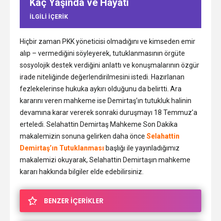
Kaç Yaşında ve Hayatı
ILGILI IÇERIK
Hiçbir zaman PKK yöneticisi olmadığını ve kimseden emir
alıp – vermediğini söyleyerek, tutuklanmasının örgüte
sosyolojik destek verdiğini anlattı ve konuşmalarının özgür
irade niteliğinde değerlendirilmesini istedi. Hazırlanan
fezlekelerinse hukuka aykırı olduğunu da belirtti. Ara
kararını veren mahkeme ise Demirtaş’ın tutukluk halinin
devamına karar vererek sonraki duruşmayı 18 Temmuz’a
erteledi. Selahattin Demirtaş Mahkeme Son Dakika
makalemizin sonuna gelirken daha önce
Selahattin
Demirtaş’ın Tutuklanması
başlığı ile yayınladığımız
makalemizi okuyarak, Selahattin Demirtaşın mahkeme
kararı hakkında bilgiler elde edebilirsiniz.
BENZER İÇERİKLER