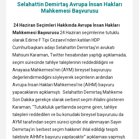
Selahattin Demirtaş Avrupa İnsan Hakları
Mahkemesi Başvurusu
24 Haziran Seçimleri Hakkında Avrupa İnsan Hakları
Mahkemesi Başvurusu
24 Haziran seçimlerine tutuklu
olarak Edirne F Tipi Cezaevi’nden katılan HDP
Cumhurbaşkanı adayı Selahattin Demirtaş’ın avukatı
Mahsuni Karaman, Twitter hesabından yaptığı açıklamada;
seçim sürecinde tahliye taleplerinin reddedildiğini ve
Anayasa Mahkemesi’nin (AYM) bireysel başvuruyu
değerlendirmediğini söyleyerek seçimlerin ardından
Avrupa İnsan Hakları Mahkemesi’ne (AİHM) başvuru
yapacaklarını açıklamıştı. Selahattin Demirtaş Mahkeme
Son Dakika gerekçe olarak serbest seçim ihlalini gösteren
Karaman; “Tutukluluk şartlarında seçime giren, tahliye
talepleri reddedilen ve bu konudaki bireysel başvurusu da
AYM tarafından seçim süreci içinde ele alınmayan Sayın
Demirtaş’ın ‘serbest seçim hakkının’ ihlal edildiği tespiti
talebiyle AİHM’e başvuru yapılacaktır” açıklaması yapmıştı.