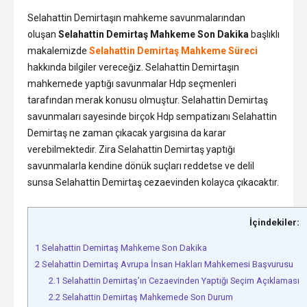
Selahattin Demirtaşın mahkeme savunmalarından
oluşan
Selahattin Demirtaş Mahkeme Son Dakika
başlıklı
makalemizde
Selahattin Demirtaş Mahkeme Süreci
hakkında bilgiler vereceğiz. Selahattin Demirtaşın
mahkemede yaptığı savunmalar Hdp seçmenleri
tarafından merak konusu olmuştur. Selahattin Demirtaş
savunmaları sayesinde birçok Hdp sempatizanı Selahattin
Demirtaş ne zaman çıkacak yargısına da karar
verebilmektedir. Zira Selahattin Demirtaş yaptığı
savunmalarla kendine dönük suçları reddetse ve delil
sunsa Selahattin Demirtaş cezaevinden kolayca çıkacaktır.
İçindekiler:
1
Selahattin Demirtaş Mahkeme Son Dakika
2
Selahattin Demirtaş Avrupa İnsan Hakları Mahkemesi Başvurusu
2.1
Selahattin Demirtaş’ın Cezaevinden Yaptığı Seçim Açıklaması
2.2
Selahattin Demirtaş Mahkemede Son Durum