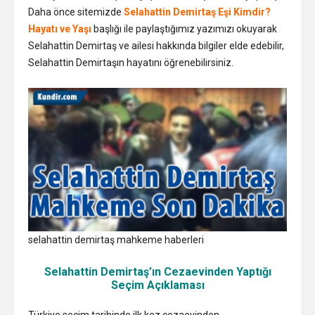
Daha önce sitemizde
Selahattin Demirtaş Eşi Kimdir?
Hayatı ve Yaşı
başlığı ile paylaştığımız yazımızı okuyarak
Selahattin Demirtaş ve ailesi hakkında bilgiler elde edebilir,
Selahattin Demirtaşın hayatını öğrenebilirsiniz.
selahattin demirtaş mahkeme haberleri
Selahattin Demirtaş’ın Cezaevinden Yaptığı
Seçim Açıklaması
Türkiye seçim tarihinde ilk kez cezaevinden