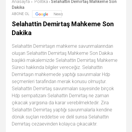
Anasayfa
Politika
Selahattin Demirtaş Mahkeme Son
›
›
Dakika
ABONE OL
News
Selahattin Demirtaş Mahkeme Son
Dakika
Selahattin Demirtaşın mahkeme savunmalarından
oluşan Selahattin Demirtaş Mahkeme Son Dakika
başlıklı makalemizde Selahattin Demirtaş Mahkeme
Süreci hakkında bilgiler vereceğiz. Selahattin
Demirtaşın mahkemede yaptığı savunmalar Hdp
seçmenleri tarafından merak konusu olmuştur.
Selahattin Demirtaş savunmaları sayesinde birçok
Hdp sempatizanı Selahattin Demirtaş ne zaman
çıkacak yargısına da karar verebilmektedir. Zira
Selahattin Demirtaş yaptığı savunmalarla kendine
dönük suçları reddetse ve delil sunsa Selahattin
Demirtaş cezaevinden kolayca çıkacaktır.