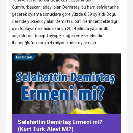
Cumhurbaşkanı adayı olan Demirtaş, bu hamlesiyle tarihe
geçerek oylama sonuçlara göre yüzde 8,39 oy aldı. Doğu
illerinde yüksek oy alan Demirtaş, batı illerinden beklediği
oyu toplayamamasına karşın 2014 yılında yapılan ilk
seçimlerde Recep Tayyip Erdoğan ve Ekmeleddin
İhsanoğlu ‘na karşın 4 milyon kadar oy almıştı.
Selahattin Demirtaş Ermeni mi?
(Kürt Türk Alevi Mi?)