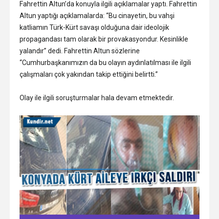
Fahrettin Altun’da konuyla ilgili açıklamalar yaptı. Fahrettin
Altun yaptığı açıklamalarda: “Bu cinayetin, bu vahşi
katliamın Türk-Kürt savaşı olduğuna dair ideolojik
propagandası tam olarak bir provakasyondur. Kesinlikle
yalandır” dedi. Fahrettin Altun sözlerine
“Cumhurbaşkanımızın da bu olayın aydınlatılması ile ilgili
çalışmaları çok yakından takip ettiğini belirtti.”
Olay ile ilgili soruşturmalar hala devam etmektedir.