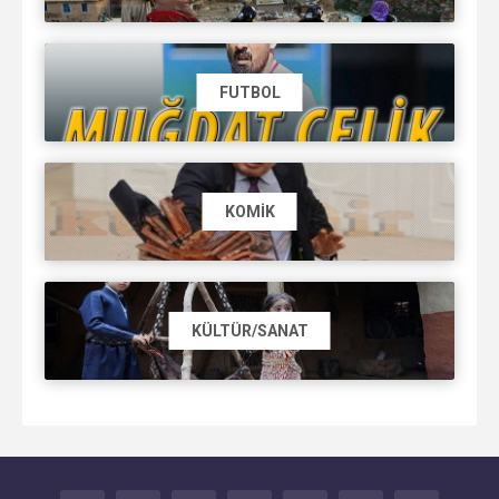
FUTBOL
KOMIK
KÜLTÜR/SANAT