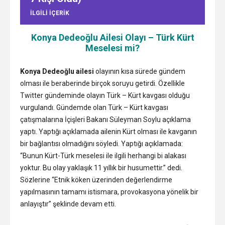
ILGILI IÇERIK
Konya Dedeoğlu Ailesi Olayı – Türk Kürt
Meselesi mi?
Konya Dedeoğlu ailesi
olayının kısa sürede gündem
olması ile beraberinde birçok soruyu getirdi. Özellikle
Twitter gündeminde olayın Türk – Kürt kavgası olduğu
vurgulandı. Gündemde olan Türk – Kürt kavgası
çatışmalarına İçişleri Bakanı Süleyman Soylu açıklama
yaptı. Yaptığı açıklamada ailenin Kürt olması ile kavganın
bir bağlantısı olmadığını söyledi. Yaptığı açıklamada:
“Bunun Kürt-Türk meselesi ile ilgili herhangi bi alakası
yoktur. Bu olay yaklaşık 11 yıllık bir husumettir.” dedi.
Sözlerine “Etnik köken üzerinden değerlendirme
yapılmasının tamamı istismara, provokasyona yönelik bir
anlayıştır” şeklinde devam etti.