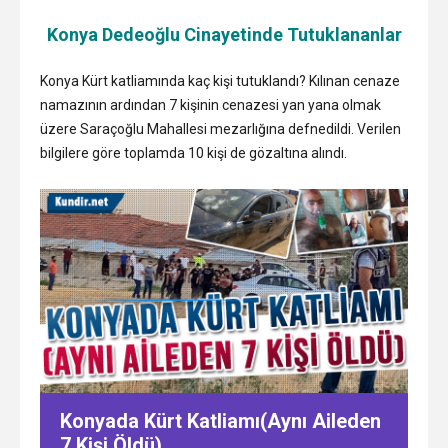
Konya Dedeoğlu Cinayetinde Tutuklananlar
Konya Kürt katliamında kaç kişi tutuklandı? Kılınan cenaze
namazının ardından 7 kişinin cenazesi yan yana olmak
üzere Saraçoğlu Mahallesi mezarlığına defnedildi. Verilen
bilgilere göre toplamda 10 kişi de gözaltına alındı.
Konyada Kürt Katliamı(Aynı Aileden
7 Kişi Öldü)