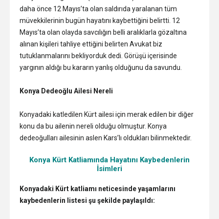
daha önce 12 Mayıs’ta olan saldırıda yaralanan tüm
müvekkilerinin bugün hayatını kaybettiğini belirtti. 12
Mayıs’ta olan olayda savcılığın belli aralıklarla gözaltına
alınan kişileri tahliye ettiğini belirten Avukat biz
tutuklanmalarını bekliyorduk dedi. Görüşü içerisinde
yargının aldığı bu kararın yanlış olduğunu da savundu.
Konya Dedeoğlu Ailesi Nereli
Konyadaki katledilen Kürt ailesi için merak edilen bir diğer
konu da bu ailenin nereli olduğu olmuştur. Konya
dedeoğulları ailesinin aslen Kars’lı oldukları bilinmektedir.
Konya Kürt Katliamında Hayatını Kaybedenlerin
İsimleri
Konyadaki Kürt katliamı neticesinde yaşamlarını
kaybedenlerin listesi şu şekilde paylaşıldı: