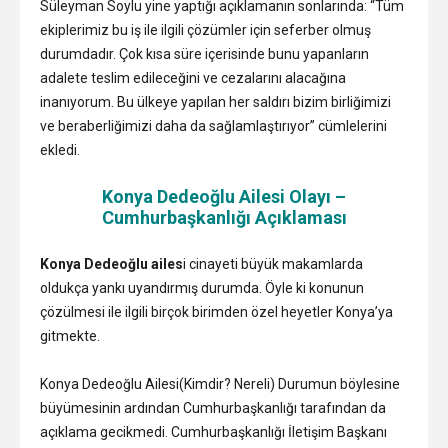
Süleyman Soylu yine yaptığı açıklamanın sonlarında: “Tüm
ekiplerimiz bu iş ile ilgili çözümler için seferber olmuş
durumdadır. Çok kısa süre içerisinde bunu yapanların
adalete teslim edileceğini ve cezalarını alacağına
inanıyorum. Bu ülkeye yapılan her saldırı bizim birliğimizi
ve beraberliğimizi daha da sağlamlaştırıyor” cümlelerini
ekledi.
Konya Dedeoğlu Ailesi Olayı –
Cumhurbaşkanlığı Açıklaması
Konya Dedeoğlu ailes
i cinayeti büyük makamlarda
oldukça yankı uyandırmış durumda. Öyle ki konunun
çözülmesi ile ilgili birçok birimden özel heyetler Konya’ya
gitmekte.
Konya Dedeoğlu Ailesi(Kimdir? Nereli) Durumun böylesine
büyümesinin ardından Cumhurbaşkanlığı tarafından da
açıklama gecikmedi. Cumhurbaşkanlığı İletişim Başkanı