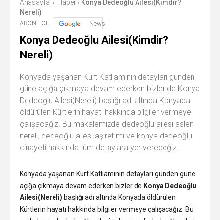
Anasayfa
Haber
Konya Dedeoğlu Ailesi(Kimdir?
›
›
Nereli)
ABONE OL
News
Konya Dedeoğlu Ailesi(Kimdir?
Nereli)
Konyada yaşanan Kürt Katliamının detayları günden
güne açığa çıkmaya devam ederken bizler de Konya
Dedeoğlu Ailesi(Nereli) başlığı adı altında Konyada
öldürülen Kürtlerin hayatı hakkında bilgiler vermeye
çalışacağız. Bu makalemizde dedeoğlu ailesi aslen
nereli, dedeoğlu ailesi aşiret mi ve konya dedeoğlu
cinayeti hakkında tüm detaylara yer vereceğiz.
Konyada yaşanan Kürt Katliamının detayları günden güne
açığa çıkmaya devam ederken bizler de
Konya Dedeoğlu
Ailesi(Nereli)
başlığı adı altında Konyada öldürülen
Kürtlerin hayatı hakkında bilgiler vermeye çalışacağız. Bu