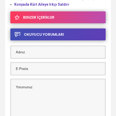
Konyada Kürt Aileye Irkçı Saldırı
BENZER İÇERİKLER
OKUYUCU YORUMLARI