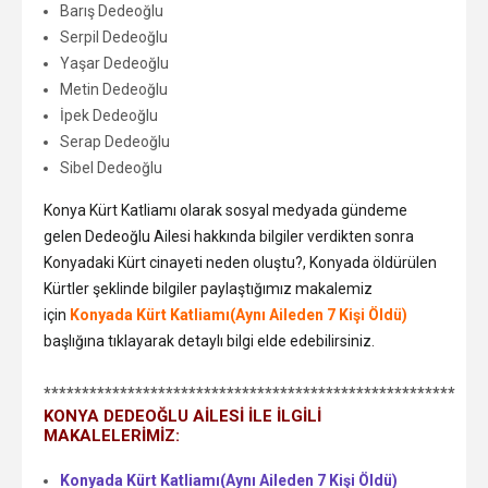
Barış Dedeoğlu
Serpil Dedeoğlu
Yaşar Dedeoğlu
Metin Dedeoğlu
İpek Dedeoğlu
Serap Dedeoğlu
Sibel Dedeoğlu
Konya Kürt Katliamı olarak sosyal medyada gündeme
gelen Dedeoğlu Ailesi hakkında bilgiler verdikten sonra
Konyadaki Kürt cinayeti neden oluştu?, Konyada öldürülen
Kürtler şeklinde bilgiler paylaştığımız makalemiz
için
Konyada Kürt Katliamı(Aynı Aileden 7 Kişi Öldü)
başlığına tıklayarak detaylı bilgi elde edebilirsiniz.
******************************************************
KONYA DEDEOĞLU AİLESİ İLE İLGİLİ
MAKALELERİMİZ:
Konyada Kürt Katliamı(Aynı Aileden 7 Kişi Öldü)