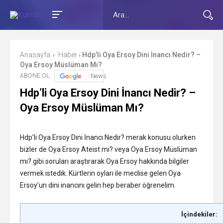
Anasayfa
Haber
Hdp’li Oya Ersoy Dini İnancı Nedir? –
›
›
Oya Ersoy Müslüman Mı?
ABONE OL
News
Hdp’li Oya Ersoy Dini İnancı Nedir? –
Oya Ersoy Müslüman Mı?
Hdp’li Oya Ersoy Dini İnancı Nedir? merak konusu olurken
bizler de Oya Ersoy Ateist mi? veya Oya Ersoy Müslüman
mı? gibi soruları araştırarak Oya Ersoy hakkında bilgiler
vermek istedik. Kürtlerin oyları ile meclise gelen Oya
Ersoy’un dini inancını gelin hep beraber öğrenelim.
İçindekiler: