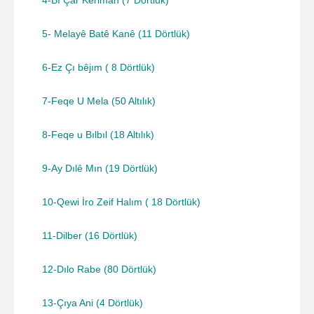
5- Melayê Batê Kanê (11 Dörtlük)
6-Ez Çı bêjım ( 8 Dörtlük)
7-Feqe U Mela (50 Altılık)
8-Feqe u Bılbıl (18 Altılık)
9-Ay Dılê Mın (19 Dörtlük)
10-Qewi İro Zeif Halım ( 18 Dörtlük)
11-Dilber (16 Dörtlük)
12-Dılo Rabe (80 Dörtlük)
13-Çıya Ani (4 Dörtlük)