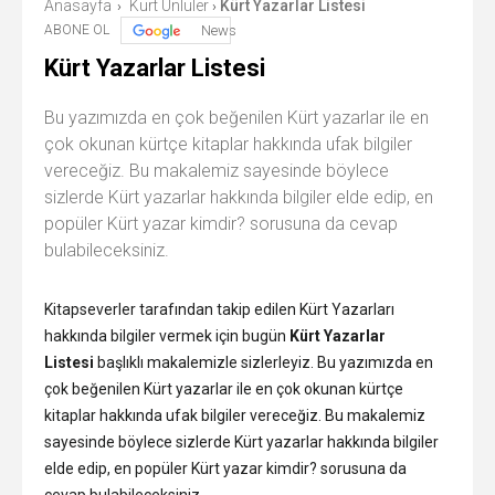
Anasayfa
Kürt Ünlüler
Kürt Yazarlar Listesi
›
›
ABONE OL
News
Kürt Yazarlar Listesi
Bu yazımızda en çok beğenilen Kürt yazarlar ile en
çok okunan kürtçe kitaplar hakkında ufak bilgiler
vereceğiz. Bu makalemiz sayesinde böylece
sizlerde Kürt yazarlar hakkında bilgiler elde edip, en
popüler Kürt yazar kimdir? sorusuna da cevap
bulabileceksiniz.
Kitapseverler tarafından takip edilen Kürt Yazarları
hakkında bilgiler vermek için bugün
Kürt Yazarlar
Listesi
başlıklı makalemizle sizlerleyiz. Bu yazımızda en
çok beğenilen Kürt yazarlar ile en çok okunan kürtçe
kitaplar hakkında ufak bilgiler vereceğiz. Bu makalemiz
sayesinde böylece sizlerde Kürt yazarlar hakkında bilgiler
elde edip, en popüler Kürt yazar kimdir? sorusuna da