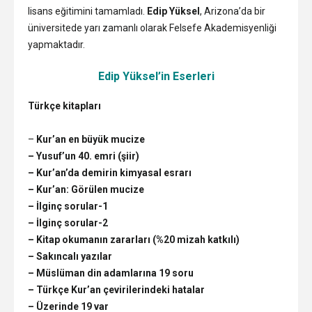
lisans eğitimini tamamladı.
Edip Yüksel
, Arizona’da bir
üniversitede yarı zamanlı olarak Felsefe Akademisyenliği
yapmaktadır.
Edip Yüksel’in Eserleri
Türkçe kitapları
–
Kur’an en büyük mucize
– Yusuf’un 40. emri (şiir)
– Kur’an’da demirin kimyasal esrarı
– Kur’an: Görülen mucize
– İlginç sorular-1
– İlginç sorular-2
– Kitap okumanın zararları (%20 mizah katkılı)
– Sakıncalı yazılar
– Müslüman din adamlarına 19 soru
– Türkçe Kur’an çevirilerindeki hatalar
– Üzerinde 19 var