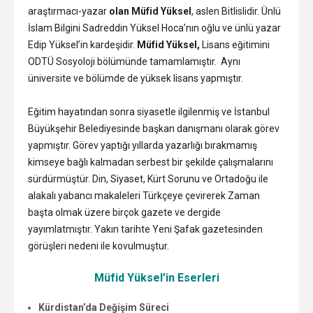
araştırmacı-yazar
olan Müfid Yüksel
, aslen Bitlislidir. Ünlü
İslam Bilgini Sadreddin Yüksel Hoca’nın oğlu ve ünlü yazar
Edip Yüksel’in kardeşidir.
Müfid Yüksel,
Lisans eğitimini
ODTÜ Sosyoloji bölümünde tamamlamıştır. Aynı
üniversite ve bölümde de yüksek lisans yapmıştır.
Eğitim hayatından sonra siyasetle ilgilenmiş ve İstanbul
Büyükşehir Belediyesinde başkan danışmanı olarak görev
yapmıştır. Görev yaptığı yıllarda yazarlığı bırakmamış
kimseye bağlı kalmadan serbest bir şekilde çalışmalarını
sürdürmüştür. Din, Siyaset, Kürt Sorunu ve Ortadoğu ile
alakalı yabancı makaleleri Türkçeye çevirerek Zaman
başta olmak üzere birçok gazete ve dergide
yayımlatmıştır. Yakın tarihte Yeni Şafak gazetesinden
görüşleri nedeni ile kovulmuştur.
Müfid Yüksel’in Eserleri
Kürdistan’da Değişim Süreci