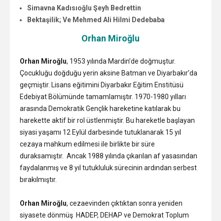
Simavna Kadısıoğlu Şeyh Bedrettin
Bektaşilik; Ve Mehmed Ali Hilmi Dedebaba
Orhan Miroğlu
Orhan Miroğlu
, 1953 yılında Mardin’de doğmuştur.
Çocukluğu doğduğu yerin aksine Batman ve Diyarbakır’da
geçmiştir. Lisans eğitimini Diyarbakır Eğitim Enstitüsü
Edebiyat Bölümünde tamamlamıştır. 1970-1980 yılları
arasında Demokratik Gençlik hareketine katılarak bu
harekette aktif bir rol üstlenmiştir. Bu hareketle başlayan
siyasi yaşamı 12 Eylül darbesinde tutuklanarak 15 yıl
cezaya mahkum edilmesi ile birlikte bir süre
duraksamıştır. Ancak 1988 yılında çıkarılan af yasasından
faydalanmış ve 8 yıl tutukluluk sürecinin ardından serbest
bırakılmıştır.
Orhan Miroğlu
, cezaevinden çıktıktan sonra yeniden
siyasete dönmüş HADEP, DEHAP ve Demokrat Toplum