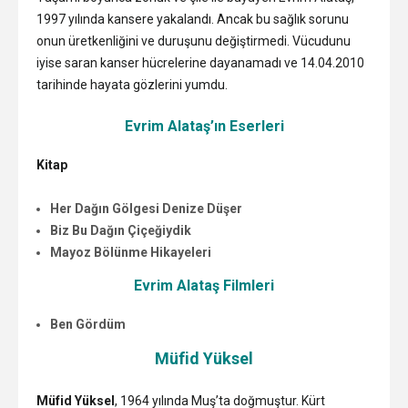
1997 yılında kansere yakalandı. Ancak bu sağlık sorunu
onun üretkenliğini ve duruşunu değiştirmedi. Vücudunu
iyise saran kanser hücrelerine dayanamadı ve 14.04.2010
tarihinde hayata gözlerini yumdu.
Evrim Alataş’ın Eserleri
Kitap
Her Dağın Gölgesi Denize Düşer
Biz Bu Dağın Çiçeğiydik
Mayoz Bölünme Hikayeleri
Evrim Alataş Filmleri
Ben Gördüm
Müfid Yüksel
Müfid Yüksel
, 1964 yılında Muş’ta doğmuştur. Kürt