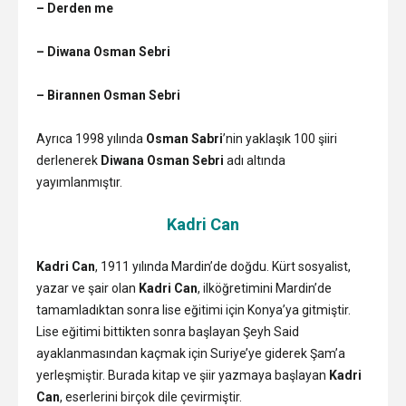
– Derden me
– Diwana Osman Sebri
– Birannen Osman Sebri
Ayrıca 1998 yılında
Osman Sabri
’nin yaklaşık 100 şiiri
derlenerek
Diwana Osman Sebri
adı altında
yayımlanmıştır.
Kadri Can
Kadri Can
, 1911 yılında Mardin’de doğdu. Kürt sosyalist,
yazar ve şair olan
Kadri Can
, ilköğretimini Mardin’de
tamamladıktan sonra lise eğitimi için Konya’ya gitmiştir.
Lise eğitimi bittikten sonra başlayan Şeyh Said
ayaklanmasından kaçmak için Suriye’ye giderek Şam’a
yerleşmiştir. Burada kitap ve şiir yazmaya başlayan
Kadri
Can
, eserlerini birçok dile çevirmiştir.