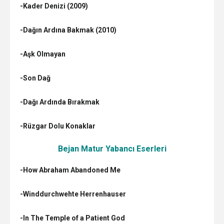
-Kader Denizi (2009)
-Dağın Ardına Bakmak (2010)
-Aşk Olmayan
-Son Dağ
-Dağı Ardında Bırakmak
-Rüzgar Dolu Konaklar
Bejan Matur
Yabancı Eserleri
-How Abraham Abandoned Me
-Winddurchwehte Herrenhauser
-In The Temple of a Patient God