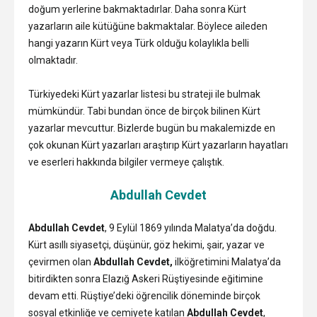
doğum yerlerine bakmaktadırlar. Daha sonra Kürt
yazarların aile kütüğüne bakmaktalar. Böylece aileden
hangi yazarın Kürt veya Türk olduğu kolaylıkla belli
olmaktadır.
Türkiyedeki Kürt yazarlar listesi bu strateji ile bulmak
mümkündür. Tabi bundan önce de birçok bilinen Kürt
yazarlar mevcuttur. Bizlerde bugün bu makalemizde en
çok okunan Kürt yazarları araştırıp Kürt yazarların hayatları
ve eserleri hakkında bilgiler vermeye çalıştık.
Abdullah Cevdet
Abdullah Cevdet
, 9 Eylül 1869 yılında Malatya’da doğdu.
Kürt asıllı siyasetçi, düşünür, göz hekimi, şair, yazar ve
çevirmen olan
Abdullah Cevdet,
ilköğretimini Malatya’da
bitirdikten sonra Elazığ Askeri Rüştiyesinde eğitimine
devam etti. Rüştiye’deki öğrencilik döneminde birçok
sosyal etkinliğe ve cemiyete katılan
Abdullah Cevdet
,