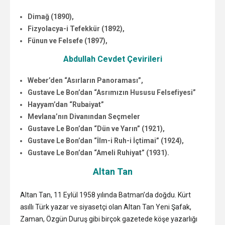
Dimağ (1890),
Fizyolacya-i Tefekkür (1892),
Fünun ve Felsefe (1897),
Abdullah Cevdet Çevirileri
Weber’den “Asırların Panoraması”,
Gustave Le Bon’dan “Asrımızın Hususu Felsefiyesi”
Hayyam’dan “Rubaiyat”
Mevlana’nın Divanından Seçmeler
Gustave Le Bon’dan “Dün ve Yarın” (1921),
Gustave Le Bon’dan “İlm-i Ruh-i İçtimai” (1924),
Gustave Le Bon’dan “Ameli Ruhiyat” (1931).
Altan Tan
Altan Tan, 11 Eylül 1958 yılında Batman’da doğdu. Kürt
asıllı Türk yazar ve siyasetçi olan Altan Tan Yeni Şafak,
Zaman, Özgün Duruş gibi birçok gazetede köşe yazarlığı