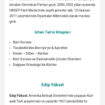
beraber Demokrat Partiye geçti. 2000-2002 yılları arasında
HADEP Parti Meclis’inde çeşitli görevler aldı. 12 Haziran
2011 seçimlerinde Diyarbakır Milletvekili olarak meclise
girdi.
Altan Tan’ın Kitapları
Kürt Sorunu
Turabidin’den Berriye’ye & Aşiretler
Dinler – Diller – Kürtler
Kürt Sorunu ve Demokratik Çözüm Önerileri
Değişen Ortadoğu’da Kürtler
Edip Yüksel
Edip Yüksel
, Amerika Birleşik Devletleri’nde yaşayan Kürt
asıllı Türk araştırmacı ve yazardır.1957 yılında Bitlis’te