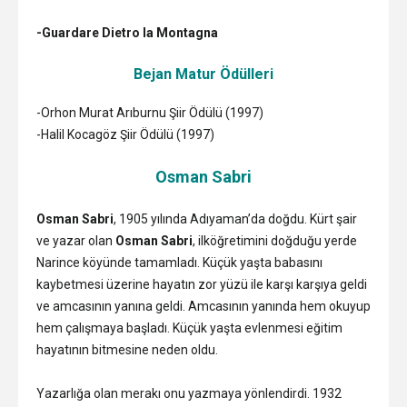
-Guardare Dietro la Montagna
Bejan Matur
Ödülleri
-Orhon Murat Arıburnu Şiir Ödülü (1997)
-Halil Kocagöz Şiir Ödülü (1997)
Osman Sabri
Osman Sabri
, 1905 yılında Adıyaman’da doğdu. Kürt şair
ve yazar olan
Osman Sabri
, ilköğretimini doğduğu yerde
Narince köyünde tamamladı. Küçük yaşta babasını
kaybetmesi üzerine hayatın zor yüzü ile karşı karşıya geldi
ve amcasının yanına geldi. Amcasının yanında hem okuyup
hem çalışmaya başladı. Küçük yaşta evlenmesi eğitim
hayatının bitmesine neden oldu.
Yazarlığa olan merakı onu yazmaya yönlendirdi. 1932