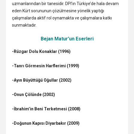
uzmanlarından bir tanesidir. DPI’ın Türkiye’de hala devam
eden Kürt sorununun çözülmesine yönelik yaptığı
çalışmalarda aktif rol oynamakta ve çalışmalara katkı
sunmaktadır.
Bejan Matur’un Eserleri
-Rüzgar Dolu Konaklar (1996)
-Tanrı Görmesin Harflerimi (1999)
-Ayın Büyüttüğü Oğullar (2002)
-Onun Çölünde (2002)
-İbrahim’in Beni Terketmesi (2008)
-Doğunun Kapısı Diyarbakır (2009)