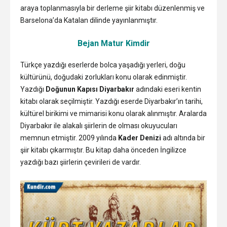
araya toplanmasıyla bir derleme şiir kitabı düzenlenmiş ve
Barselona’da Katalan dilinde yayınlanmıştır.
Bejan Matur Kimdir
Türkçe yazdığı eserlerde bolca yaşadığı yerleri, doğu
kültürünü, doğudaki zorlukları konu olarak edinmiştir.
Yazdığı
Doğunun Kapısı Diyarbakır
adındaki eseri kentin
kitabı olarak seçilmiştir. Yazdığı eserde Diyarbakır’ın tarihi,
kültürel birikimi ve mimarisi konu olarak alınmıştır. Aralarda
Diyarbakır ile alakalı şiirlerin de olması okuyucuları
memnun etmiştir. 2009 yılında
Kader Denizi
adı altında bir
şiir kitabı çıkarmıştır. Bu kitap daha önceden İngilizce
yazdığı bazı şiirlerin çevirileri de vardır.