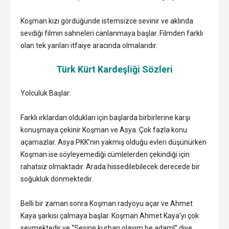
Koşman kızı gördüğünde istemsizce sevinir ve aklında
sevdiği filmin sahneleri canlanmaya başlar. Filmden farklı
olan tek yanları itfaiye aracında olmalarıdır.
Türk Kürt Kardeşliği Sözleri
Yolculuk Başlar:
Farklı ırklardan oldukları için başlarda birbirlerine karşı
konuşmaya çekinir Koşman ve Asya. Çok fazla konu
açamazlar. Asya PKK’nın yakmış olduğu evleri düşünürken
Koşman ise söyleyemediği cümlelerden çekindiği için
rahatsız olmaktadır. Arada hissedilebilecek derecede bir
soğukluk dönmektedir.
Belli bir zaman sonra Koşman radyoyu açar ve Ahmet
Kaya şarkısı çalmaya başlar. Koşman Ahmet Kaya’yı çok
sevmektedir ve ‘’Sesine kurban olayım be adam!’’ diye