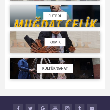
FUTBOL
KOMIK
KÜLTÜR/SANAT