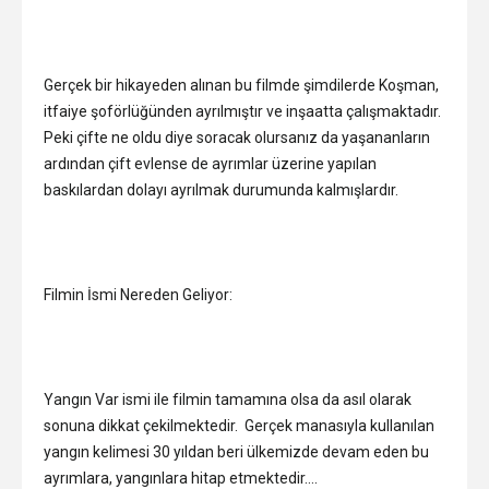
Gerçek bir hikayeden alınan bu filmde şimdilerde Koşman,
itfaiye şoförlüğünden ayrılmıştır ve inşaatta çalışmaktadır.
Peki çifte ne oldu diye soracak olursanız da yaşananların
ardından çift evlense de ayrımlar üzerine yapılan
baskılardan dolayı ayrılmak durumunda kalmışlardır.
Filmin İsmi Nereden Geliyor:
Yangın Var ismi ile filmin tamamına olsa da asıl olarak
sonuna dikkat çekilmektedir. Gerçek manasıyla kullanılan
yangın kelimesi 30 yıldan beri ülkemizde devam eden bu
ayrımlara, yangınlara hitap etmektedir….