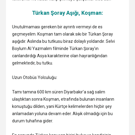
Türkan Şoray Aşığı, Koşman:
Unutulmaması gereken bir ayrıntı vermeyi de es
geçmeyelim. Koşman tam olarak sıkı bir Türkan Şoray
aşığıdır. Aslında bu tutkusu biraz dolaylı yoldandır. Selvi
Boylum Al Yazmalım filminde Türkan Şoray’ın
canlandırdığı Asya karakterine olan hayranlığından
gelmektedir, bu tutku.
Uzun Otobüs Yolculuğu:
Tamı tamına 600 km süren Diyarbakır’a sağ salim
ulaştıktan sonra Koşman, etrafında bulunan insanların
konuştuğu dilden, yani Kürtçe kelimelerden hiçbir şey
anlamadan yoluna devam eder. Alışık olmadığı için bu
durum tuhafına gider.