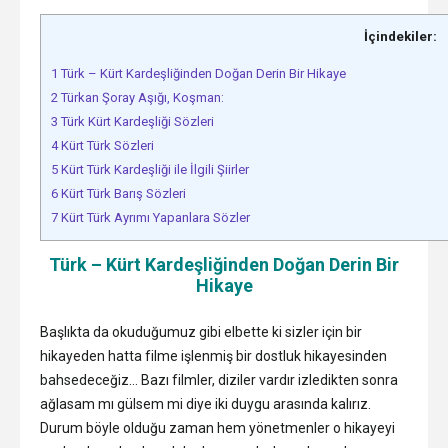
İçindekiler:
1
Türk – Kürt Kardeşliğinden Doğan Derin Bir Hikaye
2
Türkan Şoray Aşığı, Koşman:
3
Türk Kürt Kardeşliği Sözleri
4
Kürt Türk Sözleri
5
Kürt Türk Kardeşliği ile İlgili Şiirler
6
Kürt Türk Barış Sözleri
7
Kürt Türk Ayrımı Yapanlara Sözler
Türk – Kürt Kardeşliğinden Doğan Derin Bir
Hikaye
Başlıkta da okuduğumuz gibi elbette ki sizler için bir
hikayeden hatta filme işlenmiş bir dostluk hikayesinden
bahsedeceğiz… Bazı filmler, diziler vardır izledikten sonra
ağlasam mı gülsem mi diye iki duygu arasında kalırız.
Durum böyle olduğu zaman hem yönetmenler o hikayeyi