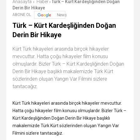
Anasayfa
Haber
Türk – Kürt Kardeşliğinden Doğan
›
›
Derin Bir Hikaye
ABONE OL
News
Türk – Kürt Kardeşliğinden Doğan
Derin Bir Hikaye
Kürt Türk hikayeleri arasında birçok hikayeler
mevcuttur. Hatta çoğu hikayeler film konusu
olmuşlardır. Bizler Türk – Kürt Kardeşliğinden Doğan
Derin Bir Hikaye başlıklı makalemizde Türk Kürt
sözlerinden oluşan Yangın Var Filmini sizlere
tanıtacağız.
Kürt Türk hikayeleri arasında birçok hikayeler mevcuttur.
Hatta çoğu hikayeler film konusu olmuşlardır. Bizler Türk –
Kürt Kardeşliğinden Doğan Derin Bir Hikaye başlıklı
makalemizde Türk Kürt sözlerinden oluşan Yangın Var
Filmini sizlere tanıtacağız.