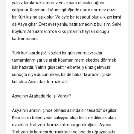
yalnız bırakmak istemez ve akşam olacak düğüne
çağırırlar. Koşman düğüne gittiğinde görür görmez güzel
bir Kürt kızına aşık olur. Ve öyle bir tesadüf olur ki kızın ismi
de Asya çıkar. Evet evet yanlış hatırlamadınız bu isim, Selvi
Boylum Al Yazmalım’da ki Koşman’ın hayran olduğu
kadının ismidir.
Türk kürt kardeşliği sözleri bir gün sonra evraklar
tamamlanmıştır ve artık Koşman memleketine dönmek
için hazırdır. Yalnız gidecektir elbette, yalnız gelmiştir
sonuçta diye düşünürken, bir de bakar ki aracın içinde
koltukta Asya’da oturmaktadır.
Asya’nın Arabada Ne İşi Vardır?
Asya’nın aracın içinde olması aslında bir tesadüf değildir.
Kendisinin belediyede çalışıyor olup teslim edilecek olan
evrakları Trabzon’da imzalatması gerektiğidir. Ayrıca
Trabzon’da kardeşi durmaktadır ve ona da uğrayacaktır.