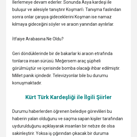
İlerlemeye devam ederler. Sonunda Asya kardeşi ile
buluşur ve ailesiyle tanıştırır Koşman’ı. Tanışma faslından
sonra onlar çarşıya gideceklerini Koşman ise namaz
kılmaya gideceğini söyler ve aracın yanından ayrılırlar.
İtfaiye Arabasına Ne Oldu?
Geri döndüklerinde bir de bakarlar ki aracın etrafında
tonlarca insan sürüsü. Meğersem araç şüpheli
görülmüştür ve içerisinde bomba olacağı ihbar edilmiştir.
Millet panik içindedir. Televizyonlar bile bu durumu
konuşmaktadır.
Kürt Türk Kardeşliği ile İlgili Şiirler
Durumu haberlerden öğrenen belediye görevlileri bu
haberin yalan olduğunu ve saçma sapan kişiler tarafından
uydurulduğunu açıklayarak insanları bir nebze de olsa
sakinleştirir. Yoksa iş çığırından çıkacak bir duruma