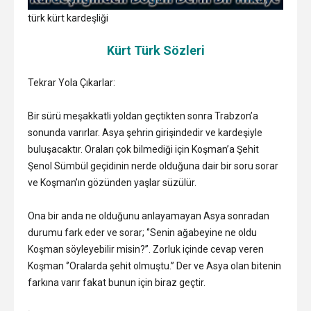
türk kürt kardeşliği
Kürt Türk Sözleri
Tekrar Yola Çıkarlar:
Bir sürü meşakkatli yoldan geçtikten sonra Trabzon’a
sonunda varırlar. Asya şehrin girişindedir ve kardeşiyle
buluşacaktır. Oraları çok bilmediği için Koşman’a Şehit
Şenol Sümbül geçidinin nerde olduğuna dair bir soru sorar
ve Koşman’ın gözünden yaşlar süzülür.
Ona bir anda ne olduğunu anlayamayan Asya sonradan
durumu fark eder ve sorar; ‘’Senin ağabeyine ne oldu
Koşman söyleyebilir misin?’’. Zorluk içinde cevap veren
Koşman ‘’Oralarda şehit olmuştu.’’ Der ve Asya olan bitenin
farkına varır fakat bunun için biraz geçtir.