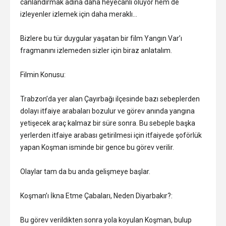
canlandırmak adına daha heyecanlı oluyor hem de
izleyenler izlemek için daha meraklı…
Bizlere bu tür duygular yaşatan bir film Yangın Var’ı
fragmanını izlemeden sizler için biraz anlatalım.
Filmin Konusu:
Trabzon’da yer alan Çayırbağı ilçesinde bazı sebeplerden
dolayı itfaiye arabaları bozulur ve görev anında yangına
yetişecek araç kalmaz bir süre sonra. Bu sebeple başka
yerlerden itfaiye arabası getirilmesi için itfaiyede şoförlük
yapan Koşman isminde bir gence bu görev verilir.
Olaylar tam da bu anda gelişmeye başlar.
Koşman’ı İkna Etme Çabaları, Neden Diyarbakır?:
Bu görev verildikten sonra yola koyulan Koşman, bulup