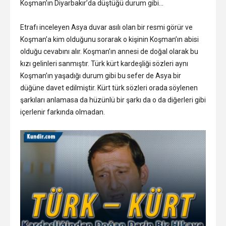
Koşman’ın Diyarbakır’da düştüğü durum gibi…
Etrafı inceleyen Asya duvar asılı olan bir resmi görür ve
Koşman’a kim olduğunu sorarak o kişinin Koşman’ın abisi
olduğu cevabını alır. Koşman’ın annesi de doğal olarak bu
kızı gelinleri sanmıştır. Türk kürt kardeşliği sözleri aynı
Koşman’ın yaşadığı durum gibi bu sefer de Asya bir
düğüne davet edilmiştir. Kürt türk sözleri orada söylenen
şarkıları anlamasa da hüzünlü bir şarkı da o da diğerleri gibi
içerlenir farkında olmadan.