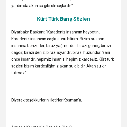
yardımda akan su gibi olmuşlardır.”
Kürt Türk Barış Sözleri
Diyarbakır Başkanı: “Karadeniz insanının heybetini,
Karadeniz insanının coşkusunu bilirim. Bizim oraların
insanına benzerler; biraz yağmurdur, birazı güneş, birazı
dağdır, birazı deniz, birazı isyandır, birazı hüzündür. Yani
önce insandır, hepimiz insanız, hepimiz kardeşiz. Kürt türk
sözleri bizim kardeşliğimiz akan su gibidir. Akan su kir
tutmaz.”
Diyerek teşekkürlerini iletirler Koşman’a.