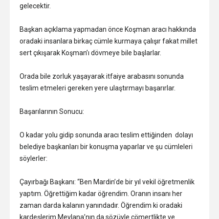
gelecektir.
Başkan açıklama yapmadan önce Koşman aracı hakkında
oradaki insanlara birkaç cümle kurmaya çalışır fakat millet
sert çıkışarak Koşman’ı dövmeye bile başlarlar.
Orada bile zorluk yaşayarak itfaiye arabasını sonunda
teslim etmeleri gereken yere ulaştırmayı başarırlar.
Başarılarının Sonucu:
O kadar yolu gidip sonunda aracı teslim ettiğinden dolayı
belediye başkanları bir konuşma yaparlar ve şu cümleleri
söylerler:
Çayırbağı Başkanı: “Ben Mardin’de bir yıl vekil öğretmenlik
yaptım. Öğrettiğim kadar öğrendim. Oranın insanı her
zaman darda kalanın yanındadır. Öğrendim ki oradaki
kardeşlerim Mevlana’nın da sözüyle cömertlikte ve