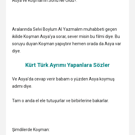
Asya ve Koşman’ın Sonu Ne Oldu?:
Aralarında Selvi Boylum Al Yazmalım muhabbeti geçen
ikilide Koşman Asya’ya sorar, sever misin bu filmi diye. Bu
soruyu duyan Koşman yapıştırır hemen orada da Asya var
diye.
Kürt Türk Ayrımı Yapanlara Sözler
Ve Asya’da cevap verir babam o yüzden Asya koymuş
adımı diye.
Tam o anda el ele tutuşurlar ve birbirlerine bakarlar.
Şimdilerde Koşman: