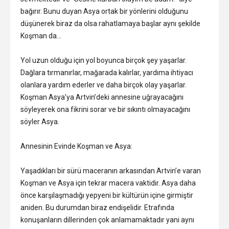
bağırır. Bunu duyan Asya ortak bir yönlerini olduğunu
düşünerek biraz da olsa rahatlamaya başlar aynı şekilde
Koşman da…
Yol uzun olduğu için yol boyunca birçok şey yaşarlar.
Dağlara tırmanırlar, mağarada kalırlar, yardıma ihtiyacı
olanlara yardım ederler ve daha birçok olay yaşarlar.
Koşman Asya’ya Artvin’deki annesine uğrayacağını
söyleyerek ona fikrini sorar ve bir sıkıntı olmayacağını
söyler Asya.
Annesinin Evinde Koşman ve Asya:
Yaşadıkları bir sürü maceranın arkasından Artvin’e varan
Koşman ve Asya için tekrar macera vaktidir. Asya daha
önce karşılaşmadığı yepyeni bir kültürün içine girmiştir
aniden. Bu durumdan biraz endişelidir. Etrafında
konuşanların dillerinden çok anlamamaktadır yani aynı