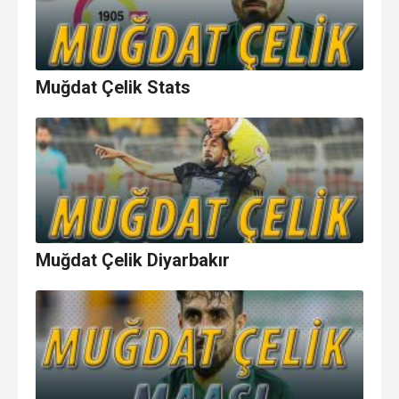
Muğdat Çelik Stats
Muğdat Çelik Diyarbakır