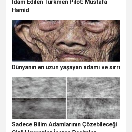
İdam Edilen Türkmen Pilot: Mustafa
Hamid
Dünyanın en uzun yaşayan adamı ve sırrı
Sadece Bilim Adamlarının Çözebileceği