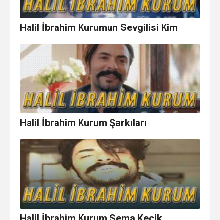
Halil İbrahim Kurumun Sevgilisi Kim
Halil İbrahim Kurum Şarkıları
Halil İbrahim Kurum Sema Keçik