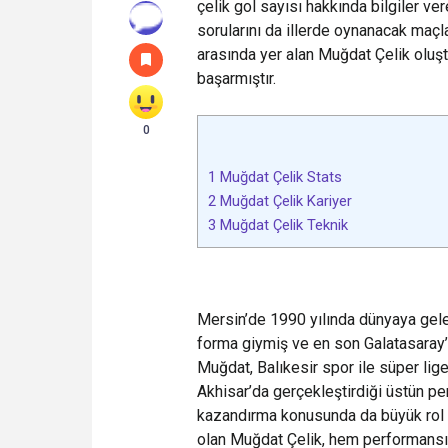
çelik gol sayısı hakkında bilgiler v
sorularını da illerde oynanacak maçla
arasında yer alan Muğdat Çelik oluş
başarmıştır.
0
1
Muğdat Çelik Stats
2
Muğdat Çelik Kariyer
3
Muğdat Çelik Teknik
Mersin’de 1990 yılında dünyaya ge
forma giymiş ve en son Galatasaray’
Muğdat, Balıkesir spor ile süper lig
Akhisar’da gerçekleştirdiği üstün p
kazandırma konusunda da büyük rol o
olan Muğdat Çelik, hem performansı,