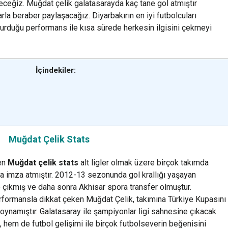
ereceğiz. Muğdat çelik galatasarayda kaç tane gol atmıştır
rla beraber paylaşacağız. Diyarbakırın en iyi futbolcuları
turduğu performans ile kısa sürede herkesin ilgisini çekmeyi
İçindekiler:
Muğdat Çelik Stats
len
Muğdat çelik stats
alt ligler olmak üzere birçok takımda
a imza atmıştır. 2012-13 sezonunda gol krallığı yaşayan
e çıkmış ve daha sonra Akhisar spora transfer olmuştur.
erformansla dikkat çeken Muğdat Çelik, takımına Türkiye Kupasını
ynamıştır. Galatasaray ile şampiyonlar ligi sahnesine çıkacak
 hem de futbol gelişimi ile birçok futbolseverin beğenisini