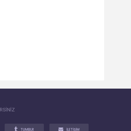
RSİNİZ
TUMBLR
İLETİŞİM