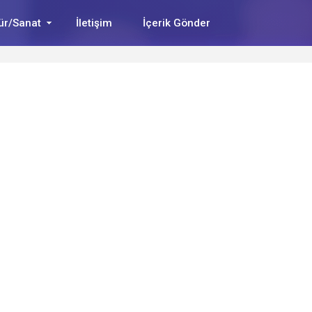
ür/Sanat
İletişim
İçerik Gönder