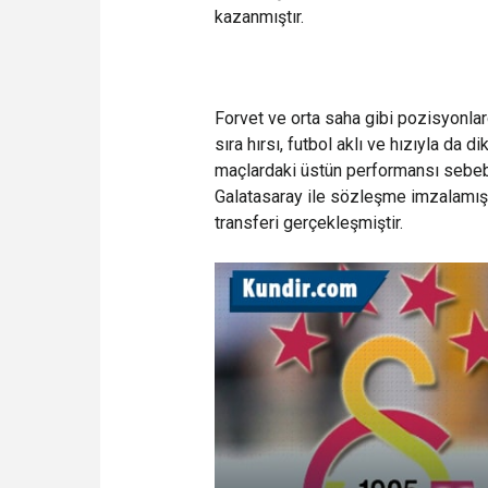
kazanmıştır.
Forvet ve orta saha gibi pozisyonl
sıra hırsı, futbol aklı ve hızıyla da 
maçlardaki üstün performansı sebebi
Galatasaray ile sözleşme imzalamıştır
transferi gerçekleşmiştir.