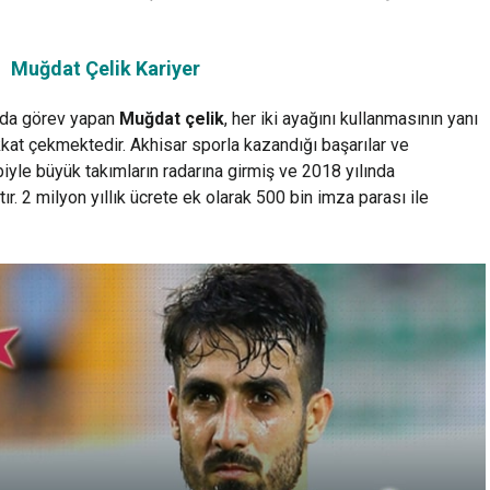
Muğdat Çelik Kariyer
arda görev yapan
Muğdat çelik
, her iki ayağını kullanmasının yanı
dikkat çekmektedir. Akhisar sporla kazandığı başarılar ve
yle büyük takımların radarına girmiş ve 2018 yılında
. 2 milyon yıllık ücrete ek olarak 500 bin imza parası ile