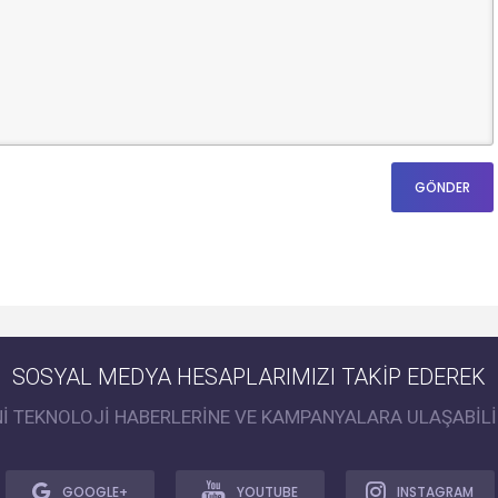
SOSYAL MEDYA HESAPLARIMIZI TAKİP EDEREK
Nİ TEKNOLOJİ HABERLERİNE VE KAMPANYALARA ULAŞABİLİ
GOOGLE+
YOUTUBE
INSTAGRAM