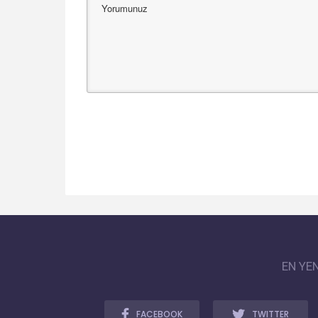
EN YE
FACEBOOK
TWITTER