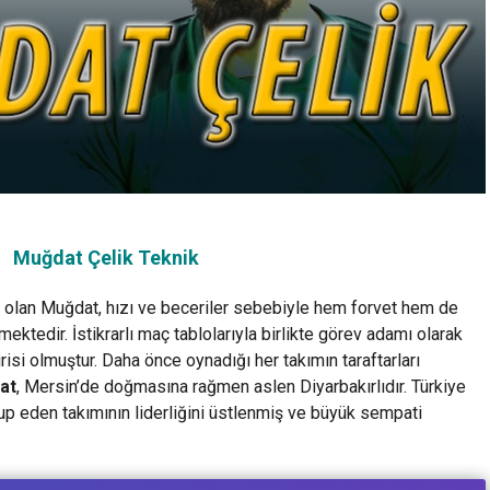
Muğdat Çelik Teknik
 olan Muğdat, hızı ve beceriler sebebiyle hem forvet hem de
ktedir. İstikrarlı maç tablolarıyla birlikte görev adamı olarak
risi olmuştur. Daha önce oynadığı her takımın taraftarları
at
, Mersin’de doğmasına rağmen aslen Diyarbakırlıdır. Türkiye
up eden takımının liderliğini üstlenmiş ve büyük sempati