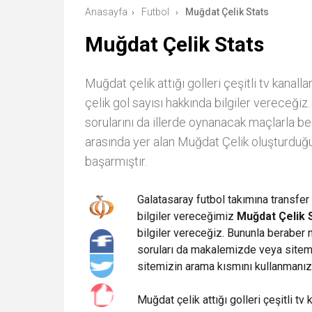
Anasayfa
Futbol
Muğdat Çelik Stats
›
›
Muğdat Çelik Stats
Muğdat çelik attığı golleri çeşitli tv kanall
çelik gol sayısı hakkında bilgiler vereceği
sorularını da illerde oynanacak maçlarla ber
arasında yer alan Muğdat Çelik oluşturduğu
başarmıştır.
Galatasaray futbol takımına transfer
bilgiler vereceğimiz
Muğdat Çelik 
bilgiler vereceğiz. Bununla beraber 
soruları da makalemizde veya sitemiz
sitemizin arama kısmını kullanmanız 
Muğdat çelik attığı golleri çeşitli tv