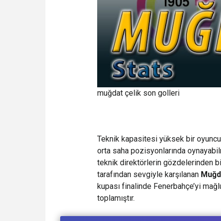
muğdat çelik son golleri
Teknik kapasitesi yüksek bir oyuncu
orta saha pozisyonlarında oynayabilme
teknik direktörlerin gözdelerinden bi
tarafından sevgiyle karşılanan
Muğd
kupası finalinde Fenerbahçe’yi mağl
toplamıştır.