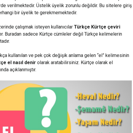
lerde verilmektedir. Üstelik üyelik zorunlu değildir. Bu sitelere giriş
herhangi bir üyelik te gerekmemektedir.
üzerinde çalışmak isteyen kullanıcılar
Türkçe Kürtçe çeviri
ler. Buradan sadece Kürtçe cümleler değil Türkçe kelimelerin
adır.
kça kullanılan ve pek çok değişik anlama gelen “el” kelimesinin
çe el nasıl denir
olarak aratabilirsiniz. Kürtçe olarak el
nda açıklanmıştır.