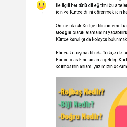
ile ilgili her türlü dil eğitimi bu site
için ve Kürtçe dilini öğrenmek için 
0
Online olarak Kürtçe dilini internet 
Google
olarak aramalarını yapabilir
Kürtçe karşılığı da kolayca bulunmakt
Kürtçe konuşma dilinde Türkçe de sı
Kürtçe olarak ne anlama geldiği
Kürt
kelimesinin anlamı yazımızın devamı