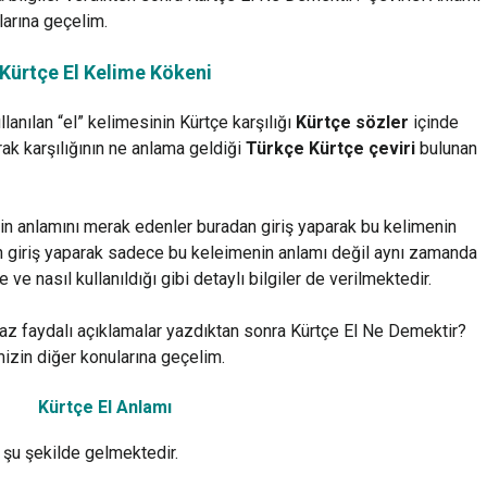
larına geçelim.
Kürtçe El Kelime Kökeni
lanılan “el” kelimesinin Kürtçe karşılığı
Kürtçe sözler
içinde
arak karşılığının ne anlama geldiği
Türkçe Kürtçe çeviri
bulunan
nin anlamını merak edenler buradan giriş yaparak bu kelimenin
adan giriş yaparak sadece bu keleimenin anlamı değil aynı zamanda
 ve nasıl kullanıldığı gibi detaylı bilgiler de verilmektedir.
raz faydalı açıklamalar yazdıktan sonra Kürtçe El Ne Demektir?
mizin diğer konularına geçelim.
Kürtçe El Anlamı
ı şu şekilde gelmektedir.