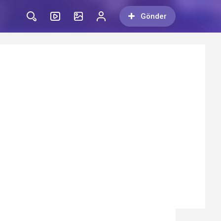
Gönder