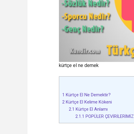
kürtçe el ne demek
1
Kürtçe El Ne Demektir?
2
Kürtçe El Kelime Kökeni
2.1
Kürtçe El Anlamı
2.1.1
POPÜLER ÇEVİRİLERİMİZ