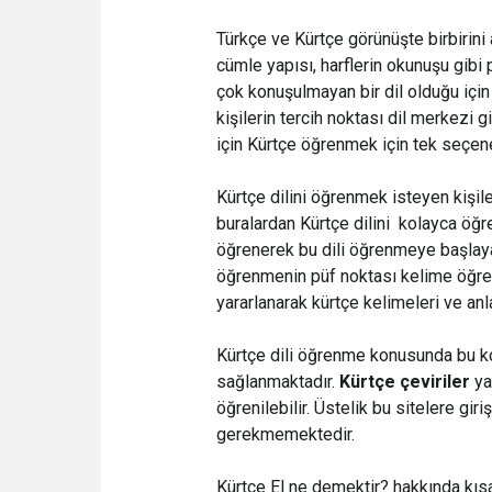
Türkçe ve Kürtçe görünüşte birbirini a
cümle yapısı, harflerin okunuşu gibi p
çok konuşulmayan bir dil olduğu içi
kişilerin tercih noktası dil merkezi 
için Kürtçe öğrenmek için tek seçen
Kürtçe dilini öğrenmek isteyen kişile
buralardan Kürtçe dilini kolayca öğre
öğrenerek bu dili öğrenmeye başlayabi
öğrenmenin püf noktası kelime öğre
yararlanarak kürtçe kelimeleri ve anl
Kürtçe dili öğrenme konusunda bu ko
sağlanmaktadır.
Kürtçe çeviriler
ya
öğrenilebilir. Üstelik bu sitelere gi
gerekmemektedir.
Kürtçe El ne demektir? hakkında kısa