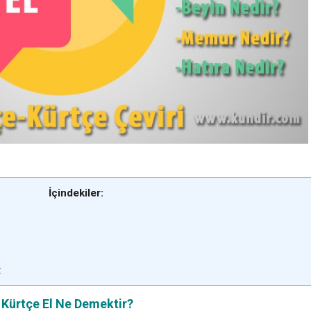
İçindekiler:
:
Kürtçe El Ne Demektir?