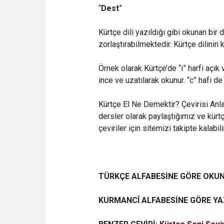
“
Dest
”
Kürtçe dili yazıldığı gibi okunan bi
zorlaştırabilmektedir. Kürtçe dilinin
Örnek olarak Kürtçe’de “i” harfi açık
ince ve uzatılarak okunur. “c” hafi de 
Kürtçe El Ne Demektir? Çevirisi Anl
dersler olarak paylaştığımız ve kürt
çeviriler için sitemizi takipte kalabili
TÜRKÇE ALFABESİNE GÖRE OKU
KURMANCÎ ALFABESİNE GÖRE YAZ