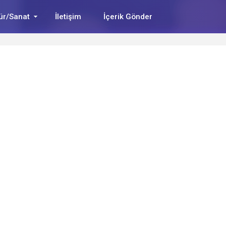
ür/Sanat
İletişim
İçerik Gönder