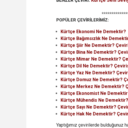
BENZER ÇEVİRİ:
Kürtçe Seni Sev
*************
POPÜLER ÇEVİRİLERİMİZ:
Kürtçe Ekonomi Ne Demektir?
Kürtçe Bağımsızlık Ne Demektir?
Kürtçe Şiir Ne Demektir? Çeviri
Kürtçe Bina Ne Demektir? Çeviri
Kürtçe Mimar Ne Demektir? Çevi
Kürtçe Dil Ne Demektir? Çeviris
Kürtçe Yaz Ne Demektir? Çeviris
Kürtçe Domuz Ne Demektir? Çevi
Kürtçe Merkez Ne Demektir? Çev
Kürtçe Ekonomist Ne Demektir? 
Kürtçe Mühendis Ne Demektir? Ç
Kürtçe Sayı Ne Demektir? Çeviri
Kürtçe Hak Ne Demektir? Çeviri
Yaptığımız çevirilerde bulduğunuz ha