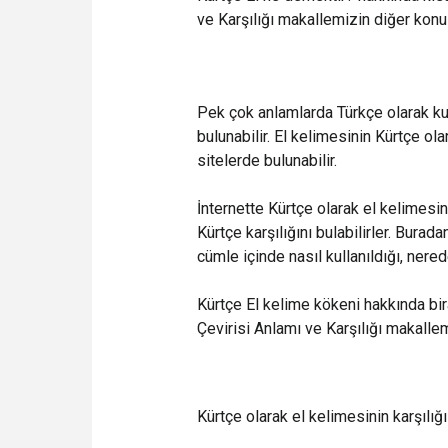
ve Karşılığı makallemizin diğer konu
Pek çok anlamlarda Türkçe olarak kul
bulunabilir. El kelimesinin Kürtçe ol
sitelerde bulunabilir.
İnternette Kürtçe olarak el kelimesi
Kürtçe karşılığını bulabilirler. Bur
cümle içinde nasıl kullanıldığı, nerede
Kürtçe El kelime kökeni hakkında bi
Çevirisi Anlamı ve Karşılığı makalle
Kürtçe olarak el kelimesinin karşılığ