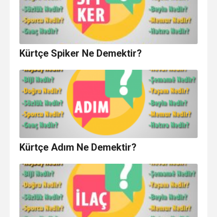
Kürtçe Spiker Ne Demektir?
Kürtçe Adım Ne Demektir?