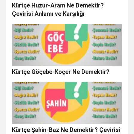
Kürtçe Huzur-Aram Ne Demektir?
Çevirisi Anlamı ve Karşılığı
Kürtçe Göçebe-Koçer Ne Demektir?
Kürtçe Şahin-Baz Ne Demektir? Çevirisi