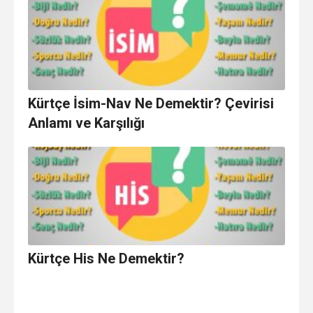
Kürtçe İsim-Nav Ne Demektir? Çevirisi
Anlamı ve Karşılığı
Kürtçe His Ne Demektir?