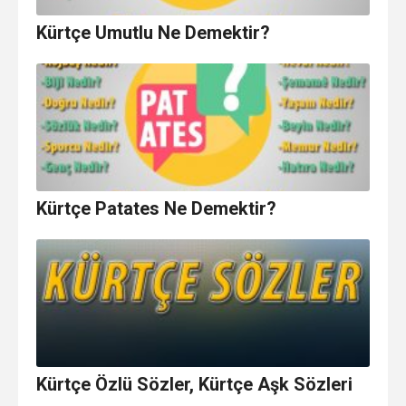
Kürtçe Umutlu Ne Demektir?
Kürtçe Patates Ne Demektir?
Kürtçe Özlü Sözler, Kürtçe Aşk Sözleri