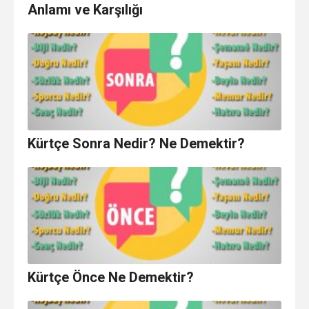
Anlamı ve Karşılığı
Kürtçe Sonra Nedir? Ne Demektir?
Kürtçe Önce Ne Demektir?