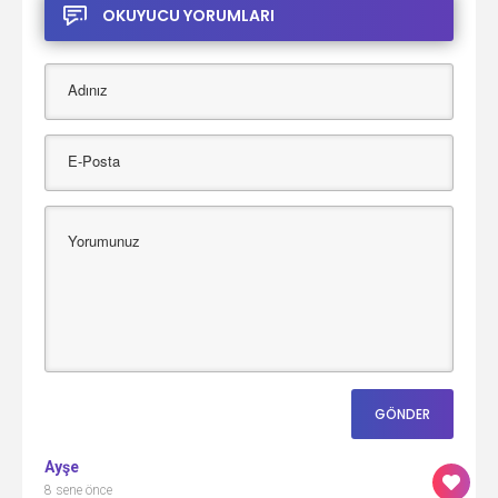
OKUYUCU YORUMLARI
Ayşe
8 sene önce