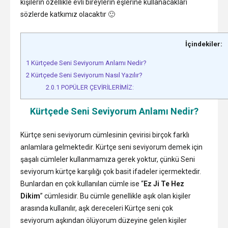
kişilerin özellikle evli bireylerin eşlerine kullanacakları
sözlerde katkımız olacaktır 🙂
İçindekiler:
1
Kürtçede Seni Seviyorum Anlamı Nedir?
2
Kürtçede Seni Seviyorum Nasıl Yazılır?
2.0.1
POPÜLER ÇEVİRİLERİMİZ:
Kürtçede Seni Seviyorum Anlamı Nedir?
Kürtçe seni seviyorum cümlesinin çevirisi birçok farklı
anlamlara gelmektedir. Kürtçe seni seviyorum demek için
şaşalı cümleler kullanmamıza gerek yoktur, çünkü Seni
seviyorum kürtçe karşılığı çok basit ifadeler içermektedir.
Bunlardan en çok kullanılan cümle ise “
Ez Ji Te Hez
Dikim
” cümlesidir. Bu cümle genellikle aşık olan kişiler
arasında kullanılır, aşk dereceleri Kürtçe seni çok
seviyorum aşkından ölüyorum düzeyine gelen kişiler