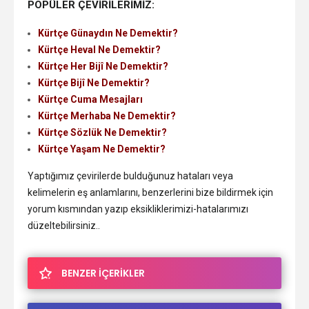
POPÜLER ÇEVİRİLERİMİZ:
Kürtçe Günaydın Ne Demektir?
Kürtçe Heval Ne Demektir?
Kürtçe Her Bijî Ne Demektir?
Kürtçe Bijî Ne Demektir?
Kürtçe Cuma Mesajları
Kürtçe Merhaba Ne Demektir?
Kürtçe Sözlük Ne Demektir?
Kürtçe Yaşam Ne Demektir?
Yaptığımız çevirilerde bulduğunuz hataları veya
kelimelerin eş anlamlarını, benzerlerini bize bildirmek için
yorum kısmından yazıp eksikliklerimizi-hatalarımızı
düzeltebilirsiniz..
BENZER İÇERİKLER