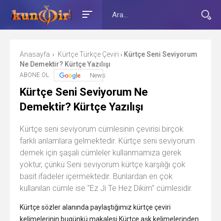
Anasayfa
Kürtçe Türkçe Çeviri
Kürtçe Seni Seviyorum
›
›
Ne Demektir? Kürtçe Yazılışı
ABONE OL
News
Kürtçe Seni Seviyorum Ne
Demektir? Kürtçe Yazılışı
Kürtçe seni seviyorum cümlesinin çevirisi birçok
farklı anlamlara gelmektedir. Kürtçe seni seviyorum
demek için şaşalı cümleler kullanmamıza gerek
yoktur, çünkü Seni seviyorum kürtçe karşılığı çok
basit ifadeler içermektedir. Bunlardan en çok
kullanılan cümle ise "Ez Ji Te Hez Dikim" cümlesidir.
Kürtçe sözler alanında paylaştığımız kürtçe çeviri
kelimelerinin bugünkü makalesi Kürtçe aşk kelimelerinden