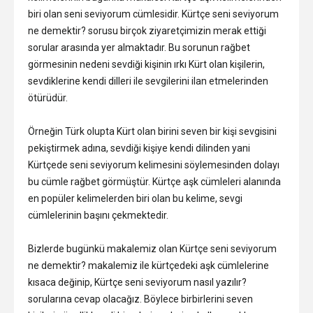
biri olan seni seviyorum cümlesidir. Kürtçe seni seviyorum
ne demektir? sorusu birçok ziyaretçimizin merak ettiği
sorular arasında yer almaktadır. Bu sorunun rağbet
görmesinin nedeni sevdiği kişinin ırkı Kürt olan kişilerin,
sevdiklerine kendi dilleri ile sevgilerini ilan etmelerinden
ötürüdür.
Örneğin Türk olupta Kürt olan birini seven bir kişi sevgisini
pekiştirmek adına, sevdiği kişiye kendi dilinden yani
Kürtçede seni seviyorum kelimesini söylemesinden dolayı
bu cümle rağbet görmüştür. Kürtçe aşk cümleleri alanında
en popüler kelimelerden biri olan bu kelime, sevgi
cümlelerinin başını çekmektedir.
Bizlerde bugünkü makalemiz olan Kürtçe seni seviyorum
ne demektir? makalemiz ile kürtçedeki aşk cümlelerine
kısaca değinip, Kürtçe seni seviyorum nasıl yazılır?
sorularına cevap olacağız. Böylece birbirlerini seven