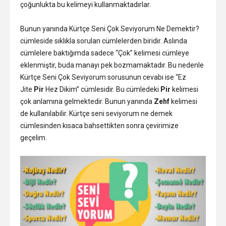
çoğunlukta bu kelimeyi kullanmaktadırlar.
Bunun yanında Kürtçe Seni Çok Seviyorum Ne Demektir?
cümleside sıklıkla sorulan cümlelerden biridir. Aslında
cümlelere baktığımda sadece “Çok” kelimesi cümleye
eklenmiştir, buda manayı pek bozmamaktadır. Bu nedenle
Kürtçe Seni Çok Seviyorum sorusunun cevabı ise “Ez
Jite
Pir
Hez Dikim” cümlesidir. Bu cümledeki
Pir
kelimesi
çok anlamına gelmektedir. Bunun yanında
Zehf
kelimesi
de kullanılabilir. Kürtçe seni seviyorum ne demek
cümlesinden kısaca bahsettikten sonra çevirimize
geçelim.