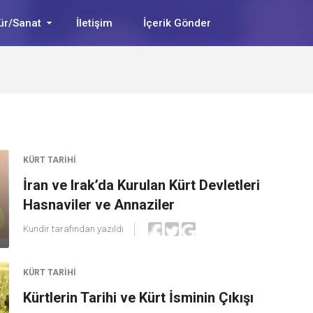
ür/Sanat
İletişim
İçerik Gönder
KÜRT TARIHI
İran ve Irak’da Kurulan Kürt Devletleri
Hasnaviler ve Annaziler
Kundir
tarafından yazıldı
KÜRT TARIHI
Kürtlerin Tarihi ve Kürt İsminin Çıkışı