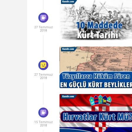
27 Temmuz
2018
27 Temmuz
2018
15 Temmuz
2018