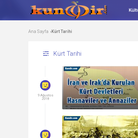
Kült
Ana Sayfa
Kürt Tarihi
›
Kürt Tarihi
9 Ağustos
2018