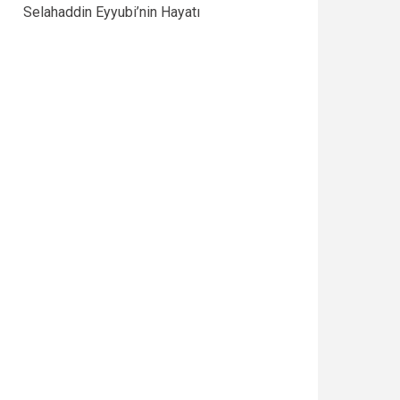
Selahaddin Eyyubi’nin Hayatı