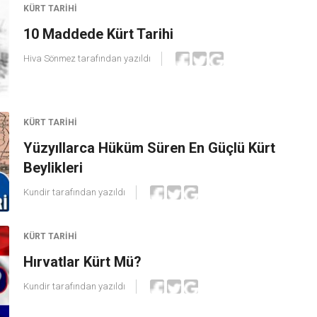
KÜRT TARIHI
10 Maddede Kürt Tarihi
Hiva Sönmez
tarafından yazıldı
KÜRT TARIHI
Yüzyıllarca Hüküm Süren En Güçlü Kürt
Beylikleri
Kundir
tarafından yazıldı
KÜRT TARIHI
Hırvatlar Kürt Mü?
Kundir
tarafından yazıldı