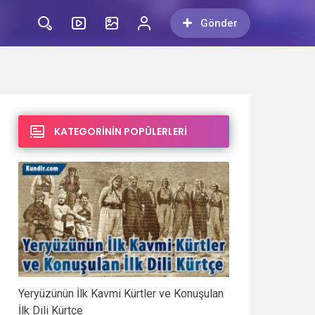
Gönder
KATEGORİNİN POPÜLERLERİ
Yeryüzünün İlk Kavmi Kürtler ve Konuşulan
İlk Dili Kürtçe