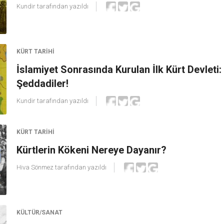
Kundir
tarafından yazıldı
KÜRT TARIHI
İslamiyet Sonrasında Kurulan İlk Kürt Devleti:
Şeddadiler!
Kundir
tarafından yazıldı
KÜRT TARIHI
Kürtlerin Kökeni Nereye Dayanır?
Hiva Sönmez
tarafından yazıldı
KÜLTÜR/SANAT