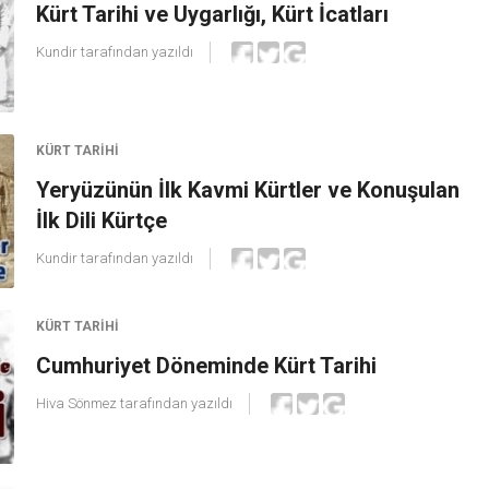
Kürt Tarihi ve Uygarlığı, Kürt İcatları
Kundir
tarafından yazıldı
KÜRT TARIHI
Yeryüzünün İlk Kavmi Kürtler ve Konuşulan
İlk Dili Kürtçe
Kundir
tarafından yazıldı
KÜRT TARIHI
Cumhuriyet Döneminde Kürt Tarihi
Hiva Sönmez
tarafından yazıldı