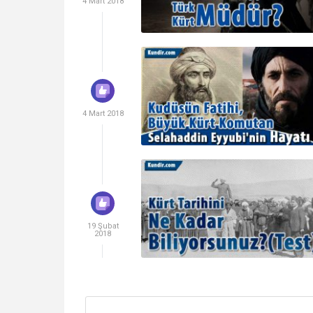
4 Mart 2018
4 Mart 2018
19 Şubat
2018