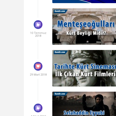
10 Temmuz
2018
29 Mart 2018