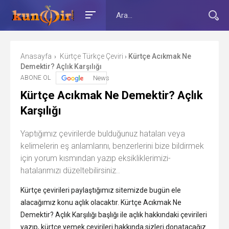
Anasayfa
Kürtçe Türkçe Çeviri
Kürtçe Acıkmak Ne
›
›
Demektir? Açlık Karşılığı
ABONE OL
News
Kürtçe Acıkmak Ne Demektir? Açlık
Karşılığı
Yaptığımız çevirilerde bulduğunuz hataları veya
kelimelerin eş anlamlarını, benzerlerini bize bildirmek
için yorum kısmından yazıp eksikliklerimizi-
hatalarımızı düzeltebilirsiniz..
Kürtçe çevirileri paylaştığımız sitemizde bugün ele
alacağımız konu açlık olacaktır. Kürtçe Acıkmak Ne
Demektir? Açlık Karşılığı başlığı ile açlık hakkındaki çevirileri
yazıp, kürtçe yemek çevirileri hakkında sizleri donatacağız.