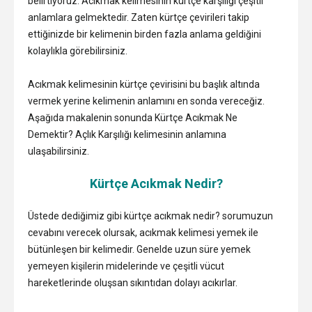
belirtiyoruz. Acıkmak kelimesinin kürtçe karşılığı çeşitli
anlamlara gelmektedir. Zaten kürtçe çevirileri takip
ettiğinizde bir kelimenin birden fazla anlama geldiğini
kolaylıkla görebilirsiniz.
Acıkmak kelimesinin kürtçe çevirisini bu başlık altında
vermek yerine kelimenin anlamını en sonda vereceğiz.
Aşağıda makalenin sonunda Kürtçe Acıkmak Ne
Demektir? Açlık Karşılığı kelimesinin anlamına
ulaşabilirsiniz.
Kürtçe Acıkmak Nedir?
Üstede dediğimiz gibi kürtçe acıkmak nedir? sorumuzun
cevabını verecek olursak, acıkmak kelimesi yemek ile
bütünleşen bir kelimedir. Genelde uzun süre yemek
yemeyen kişilerin midelerinde ve çeşitli vücut
hareketlerinde oluşsan sıkıntıdan dolayı acıkırlar.