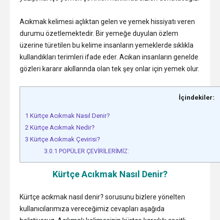
Acıkmak kelimesi açlıktan gelen ve yemek hissiyatı veren
durumu özetlemektedir. Bir yemeğe duyulan özlem
üzerine türetilen bu kelime insanların yemeklerde sıklıkla
kullandıkları terimleri ifade eder. Acıkan insanların genelde
gözleri kararır akıllarında olan tek şey onlar için yemek olur.
İçindekiler:
1
Kürtçe Acıkmak Nasıl Denir?
2
Kürtçe Acıkmak Nedir?
3
Kürtçe Acıkmak Çevirisi?
3.0.1
POPÜLER ÇEVİRİLERİMİZ:
Kürtçe Acıkmak Nasıl Denir?
Kürtçe acıkmak nasıl denir? sorusunu bizlere yönelten
kullanıcılarımıza vereceğimiz cevapları aşağıda