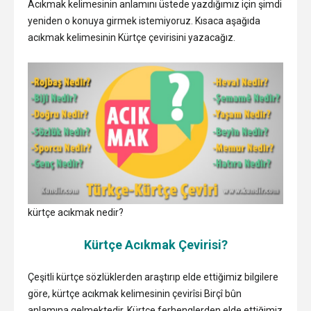
Acıkmak kelimesinin anlamını üstede yazdığımız için şimdi
yeniden o konuya girmek istemiyoruz. Kısaca aşağıda
acıkmak kelimesinin Kürtçe çevirisini yazacağız.
kürtçe acıkmak nedir?
Kürtçe Acıkmak Çevirisi?
Çeşitli kürtçe sözlüklerden araştırıp elde ettiğimiz bilgilere
göre, kürtçe acıkmak kelimesinin çevirîsi Birçî bûn
anlamına gelmektedir. Kürtçe ferhenglerden elde ettiğimiz