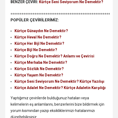
BENZER ÇEVİRİ:
Kürtçe Seni Seviyorum Ne Demektir?
******************************************************
POPÜLER ÇEVİRİLERİMİZ:
Kürtçe Günaydın Ne Demektir?
Kürtçe Heval Ne Demektir?
Kürtçe Her Bijî Ne Demektir?
Kürtçe Bijî Ne Demektir?
Kürtçe Doğru Ne Demektir? Anlamı ve Çevirisi
Kürtçe Merhaba Ne Demektir?
Kürtçe Sözlük Ne Demektir?
Kürtçe Yaşam Ne Demektir?
Kürtçe Seni Seviyorum Ne Demektir? Kürtçe Yazılışı
Kürtçe Adalet Ne Demektir? Kürtçe Adaletin Karşılığı
Yaptığımız çevirilerde bulduğunuz hataları veya
kelimelerin eş anlamlarını, benzerlerini bize bildirmek için
yorum kısmından yazıp eksikliklerimizi-hatalarımızı
düzeltebilirsiniz..