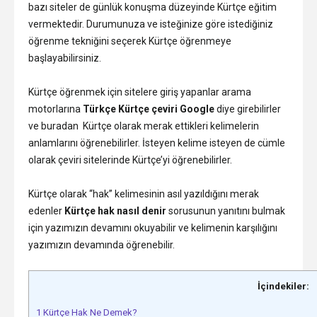
bazı siteler de günlük konuşma düzeyinde Kürtçe eğitim
vermektedir. Durumunuza ve isteğinize göre istediğiniz
öğrenme tekniğini seçerek Kürtçe öğrenmeye
başlayabilirsiniz.
Kürtçe öğrenmek için sitelere giriş yapanlar arama
motorlarına
Türkçe Kürtçe çeviri Google
diye girebilirler
ve buradan Kürtçe olarak merak ettikleri kelimelerin
anlamlarını öğrenebilirler. İsteyen kelime isteyen de cümle
olarak çeviri sitelerinde Kürtçe’yi öğrenebilirler.
Kürtçe olarak “hak” kelimesinin asıl yazıldığını merak
edenler
Kürtçe hak nasıl denir
sorusunun yanıtını bulmak
için yazımızın devamını okuyabilir ve kelimenin karşılığını
yazımızın devamında öğrenebilir.
İçindekiler:
1
Kürtçe Hak Ne Demek?