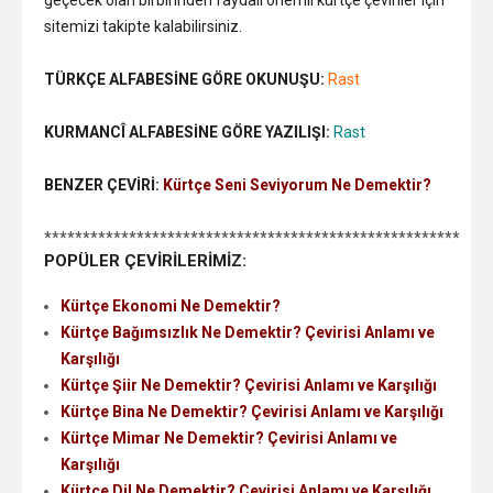
sitemizi takipte kalabilirsiniz.
TÜRKÇE ALFABESİNE GÖRE OKUNUŞU:
Rast
KURMANCÎ ALFABESİNE GÖRE YAZILIŞI:
Rast
BENZER ÇEVİRİ:
Kürtçe Seni Seviyorum Ne Demektir?
******************************************************
POPÜLER ÇEVİRİLERİMİZ:
Kürtçe Ekonomi Ne Demektir?
Kürtçe Bağımsızlık Ne Demektir? Çevirisi Anlamı ve
Karşılığı
Kürtçe Şiir Ne Demektir? Çevirisi Anlamı ve Karşılığı
Kürtçe Bina Ne Demektir? Çevirisi Anlamı ve Karşılığı
Kürtçe Mimar Ne Demektir? Çevirisi Anlamı ve
Karşılığı
Kürtçe Dil Ne Demektir? Çevirisi Anlamı ve Karşılığı