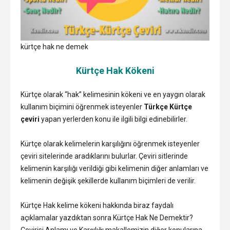
kürtçe hak ne demek
Kürtçe Hak Kökeni
Kürtçe olarak “hak” kelimesinin kökeni ve en yaygın olarak
kullanım biçimini öğrenmek isteyenler
Türkçe Kürtçe
çeviri
yapan yerlerden konu ile ilgili bilgi edinebilirler.
Kürtçe olarak kelimelerin karşılığını öğrenmek isteyenler
çeviri sitelerinde aradıklarını bulurlar. Çeviri sitlerinde
kelimenin karşılığı verildiği gibi kelimenin diğer anlamları ve
kelimenin değişik şekillerde kullanım biçimleri de verilir.
Kürtçe Hak kelime kökeni hakkında biraz faydalı
açıklamalar yazdıktan sonra Kürtçe Hak Ne Demektir?
Çevirisi Anlamı ve Karşılığı makallemizin diğer konularına