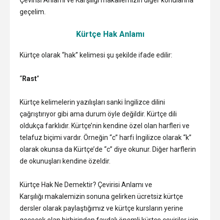
geçelim.
Kürtçe Hak Anlamı
Kürtçe olarak “hak” kelimesi şu şekilde ifade edilir:
“
Rast
”
Kürtçe kelimelerin yazılışları sanki İngilizce dilini
çağrıştırıyor gibi ama durum öyle değildir. Kürtçe dili
oldukça farklıdır. Kürtçe’nin kendine özel olan harfleri ve
telafuz biçimi vardır. Örneğin “c” harfi İngilizce olarak “k”
olarak okunsa da Kürtçe’de “c” diye okunur. Diğer harflerin
de okunuşları kendine özeldir.
Kürtçe Hak Ne Demektir? Çevirisi Anlamı ve
Karşılığı makalemizin sonuna gelirken ücretsiz kürtçe
dersler olarak paylaştığımız ve kürtçe kursların yerine
geçecek olan birbirinden faydalı önemli kürtçe çeviriler için