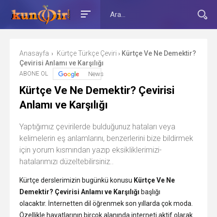
Anasayfa
Kürtçe Türkçe Çeviri
Kürtçe Ve Ne Demektir?
›
›
Çevirisi Anlamı ve Karşılığı
ABONE OL
News
Kürtçe Ve Ne Demektir? Çevirisi
Anlamı ve Karşılığı
Yaptığımız çevirilerde bulduğunuz hataları veya
kelimelerin eş anlamlarını, benzerlerini bize bildirmek
için yorum kısmından yazıp eksikliklerimizi-
hatalarımızı düzeltebilirsiniz..
Kürtçe derslerimizin bugünkü konusu
Kürtçe Ve Ne
Demektir? Çevirisi Anlamı ve Karşılığı
başlığı
olacaktır. İnternetten dil öğrenmek son yıllarda çok moda.
Özellikle hayatlarının birçok alanında interneti aktif olarak