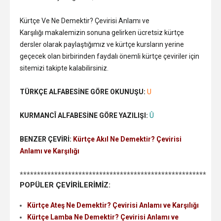
Kürtçe Ve Ne Demektir? Çevirisi Anlamı ve
Karşılığı makalemizin sonuna gelirken ücretsiz kürtçe
dersler olarak paylaştığımız ve kürtçe kursların yerine
geçecek olan birbirinden faydalı önemli kürtçe çeviriler için
sitemizi takipte kalabilirsiniz.
TÜRKÇE ALFABESİNE GÖRE OKUNUŞU:
U
KURMANCÎ ALFABESİNE GÖRE YAZILIŞI:
Û
BENZER ÇEVİRİ:
Kürtçe Akıl Ne Demektir? Çevirisi
Anlamı ve Karşılığı
******************************************************
POPÜLER ÇEVİRİLERİMİZ:
Kürtçe Ateş Ne Demektir? Çevirisi Anlamı ve Karşılığı
Kürtçe Lamba Ne Demektir? Çevirisi Anlamı ve