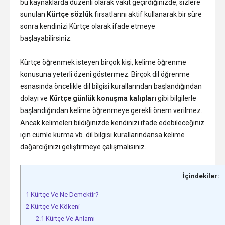
bu kaynaklarda düzenli olarak vakit geçirdiğinizde, sizlere
sunulan
Kürtçe sözlük
fırsatlarını aktif kullanarak bir süre
sonra kendinizi Kürtçe olarak ifade etmeye
başlayabilirsiniz.
Kürtçe öğrenmek isteyen birçok kişi, kelime öğrenme
konusuna yeterli özeni göstermez. Birçok dil öğrenme
esnasında öncelikle dil bilgisi kurallarından başlandığından
dolayı ve
Kürtçe günlük konuşma kalıpları
gibi bilgilerle
başlandığından kelime öğrenmeye gerekli önem verilmez.
Ancak kelimeleri bildiğinizde kendinizi ifade edebileceğiniz
için cümle kurma vb. dil bilgisi kurallarındansa kelime
dağarcığınızı geliştirmeye çalışmalısınız.
İçindekiler:
1
Kürtçe Ve Ne Demektir?
2
Kürtçe Ve Kökeni
2.1
Kürtçe Ve Anlamı