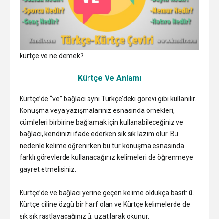
kürtçe ve ne demek?
Kürtçe Ve Anlamı
Kürtçe’de “ve” bağlacı aynı Türkçe’deki görevi gibi kullanılır.
Konuşma veya yazışmalarınız esnasında örnekleri,
cümleleri birbirine bağlamak için kullanabileceğiniz ve
bağlacı, kendinizi ifade ederken sık sık lazım olur. Bu
nedenle kelime öğrenirken bu tür konuşma esnasında
farklı görevlerde kullanacağınız kelimeleri de öğrenmeye
gayret etmelisiniz.
Kürtçe’de ve bağlacı yerine geçen kelime oldukça basit:
û
.
Kürtçe diline özgü bir harf olan ve Kürtçe kelimelerde de
sık sık rastlayacağınız û, uzatılarak okunur.