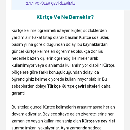
2.1.1
POPÜLER ÇEVİRİLERİMİZ:
Kürtçe Ve Ne Demektir?
Kürtçe kelime öğrenmek isteyen kişiler, sözlüklerden
yardım alır. Fakat kitap olarak basılan Kürtçe sözlükler,
basım yılına göre olduğundan dolayı bu kaynaklardan
güncel Kürtçe kelimeleri öğrenmek oldukça zor. Bu
nedenle bazen kişilerin öğrendiği kelimeler artık
kullanılmıyor veya o anlamda kullanılmıyor olabilir. Kürtçe,
bölgelere göre farklı konuşulduğundan dolayı da
öğrendiğiniz kelime o yörede kullanılmıyor olabilir. Bu
sebeplerden dolayı
Türkçe Kürtçe çeviri siteleri
daha
garanti.
Bu siteler, güncel Kürtçe kelimelerin araştırmasına her an
devam ediyorlar. Böylece siteye gelen ziyaretçilerine her
zaman en yaygın kullanıma sahip olan
Kürtçe ve çevirisi
sunma imkanı yakalıyorlar. Aynı zamanda sadece