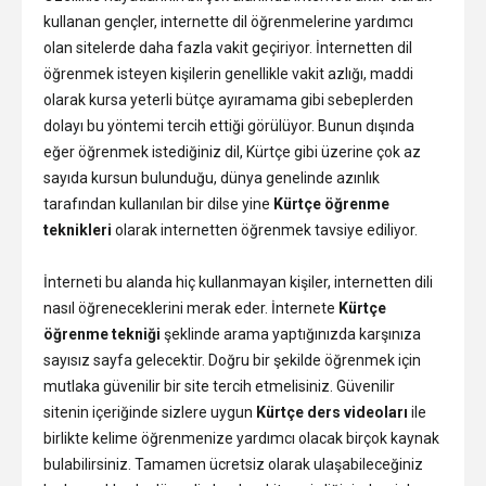
kullanan gençler, internette dil öğrenmelerine yardımcı
olan sitelerde daha fazla vakit geçiriyor. İnternetten dil
öğrenmek isteyen kişilerin genellikle vakit azlığı, maddi
olarak kursa yeterli bütçe ayıramama gibi sebeplerden
dolayı bu yöntemi tercih ettiği görülüyor. Bunun dışında
eğer öğrenmek istediğiniz dil, Kürtçe gibi üzerine çok az
sayıda kursun bulunduğu, dünya genelinde azınlık
tarafından kullanılan bir dilse yine
Kürtçe öğrenme
teknikleri
olarak internetten öğrenmek tavsiye ediliyor.
İnterneti bu alanda hiç kullanmayan kişiler, internetten dili
nasıl öğreneceklerini merak eder. İnternete
Kürtçe
öğrenme tekniği
şeklinde arama yaptığınızda karşınıza
sayısız sayfa gelecektir. Doğru bir şekilde öğrenmek için
mutlaka güvenilir bir site tercih etmelisiniz. Güvenilir
sitenin içeriğinde sizlere uygun
Kürtçe ders videoları
ile
birlikte kelime öğrenmenize yardımcı olacak birçok kaynak
bulabilirsiniz. Tamamen ücretsiz olarak ulaşabileceğiniz