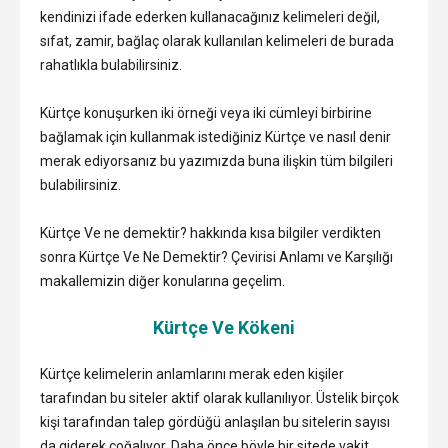
kendinizi ifade ederken kullanacağınız kelimeleri değil,
sıfat, zamir, bağlaç olarak kullanılan kelimeleri de burada
rahatlıkla bulabilirsiniz.
Kürtçe konuşurken iki örneği veya iki cümleyi birbirine
bağlamak için kullanmak istediğiniz Kürtçe ve nasıl denir
merak ediyorsanız bu yazımızda buna ilişkin tüm bilgileri
bulabilirsiniz.
Kürtçe Ve ne demektir? hakkında kısa bilgiler verdikten
sonra Kürtçe Ve Ne Demektir? Çevirisi Anlamı ve Karşılığı
makallemizin diğer konularına geçelim.
Kürtçe Ve Kökeni
Kürtçe kelimelerin anlamlarını merak eden kişiler
tarafından bu siteler aktif olarak kullanılıyor. Üstelik birçok
kişi tarafından talep gördüğü anlaşılan bu sitelerin sayısı
da giderek çoğalıyor. Daha önce böyle bir sitede vakit